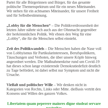
Partei für alle Bürgerinnen und Bürger, für das gesamte
politische Themenspektrum und für ein neues Miteinander.
Wir stehen für ein achtsames Miteinander, für unsere Freiheit
und für Selbstbestimmung.
„Lobby für die Menschen“
– Die Politikverdrossenheit der
letzten Jahre nährte sich auch aus der Ohnmacht gegenüber
der herkömmlichen Politik. Wir ebnen den Weg für eine
„Lobby“, die für die Menschen selbst einsteht.
Zeit des Politikwandels
– Die Menschen haben die Nase voll
von Lobbyismus für Partikularinteressen, Berufspolitikern,
Täuschungen und Verboten, die über unsere Köpfe hinweg
angeordnet werden. Die Maßnahmenkrise rund um Covid-19
hat dieses schon lange existierende Demokratiedefizit deutlich
zu Tage befördert, ist dabei selbst nur Symptom und nicht die
Ursache.
Vielfalt und politischer Wille
– Wir denken nicht in
Kategorien von Rechts, Links oder Mitte. dieBasis vertritt den
Konsens und Willen des ganzen Volkes.
Libertatem quam peperere maiores digne studeat servare
posteritas