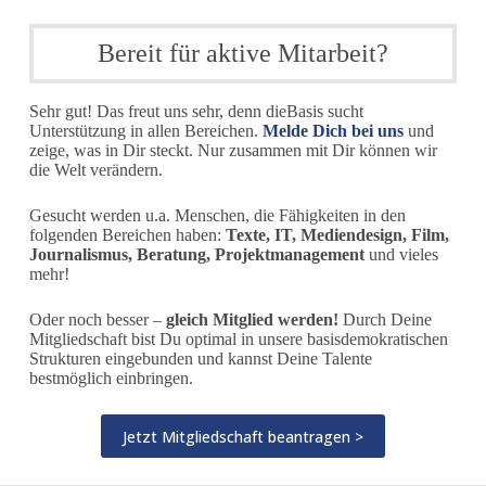
Bereit für aktive Mitarbeit?
Sehr gut! Das freut uns sehr, denn dieBasis sucht
Unterstützung in allen Bereichen.
Melde Dich bei uns
und
zeige, was in Dir steckt. Nur zusammen mit Dir können wir
die Welt verändern.
Gesucht werden u.a. Menschen, die Fähigkeiten in den
folgenden Bereichen haben:
Texte, IT, Mediendesign, Film,
Journalismus, Beratung, Projektmanagement
und vieles
mehr!
Oder noch besser –
gleich Mitglied werden!
Durch Deine
Mitgliedschaft bist Du optimal in unsere basisdemokratischen
Strukturen eingebunden und kannst Deine Talente
bestmöglich einbringen.
Jetzt Mitgliedschaft beantragen >