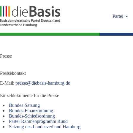
Zum
Inhalt
springen
Partei
Presse
Pressekontakt
E-Mail:
presse@diebasis-hamburg.de
Einzeldokumente für die Presse
Bundes-Satzung
Bundes-Finanzordnung
Bundes-Schiedsordnung
Partei-Rahmenprogramm Bund
Satzung des Landesverband Hamburg