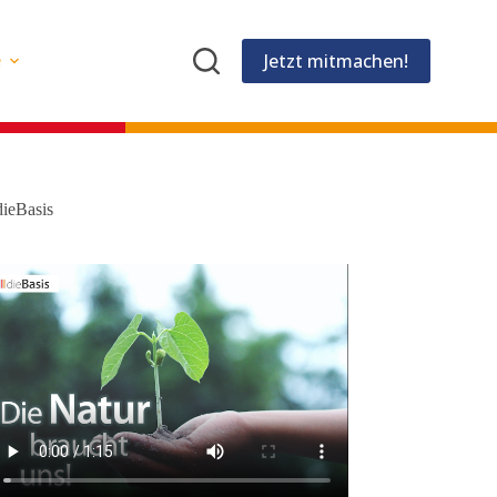
Jetzt mitmachen!
e
dieBasis