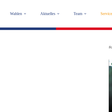
Wahlen
Aktuelles
Team
Servic
#