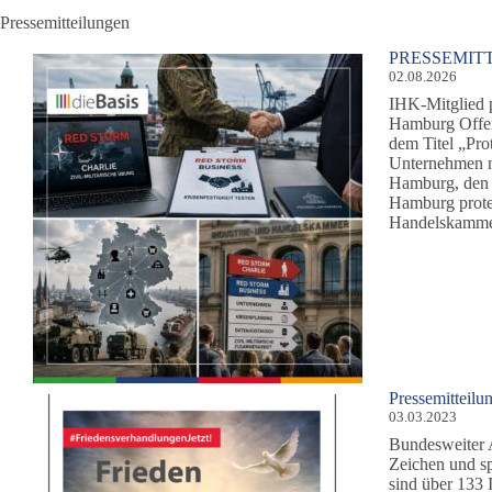
Pressemitteilungen
PRESSEMIT
02.08.2026
IHK-Mitglied 
Hamburg Offen
dem Titel „Pr
Unternehmen ni
Hamburg, den 
Hamburg protes
Handelskam
Pressemitteil
03.03.2023
Bundesweiter A
Zeichen und sp
sind über 133