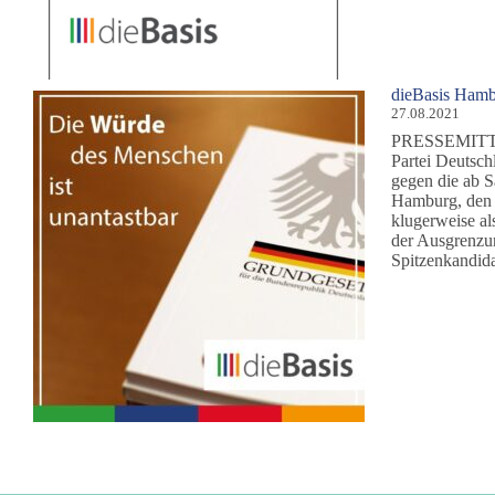
dieBasis Hamb
27.08.2021
PRESSEMITTEI
Partei Deutsch
gegen die ab 
Hamburg, den 
klugerweise als
der Ausgrenzun
Spitzenkandid