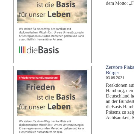
dem Motto: „Fr
Zerstörte Plak
Bürger
03.09.2021
Reaktionen a
Hamburg, den 
Deutschland ha
an der Bundest
dieBasis Hambu
Präsenz zu zei
Achtsamkeit,