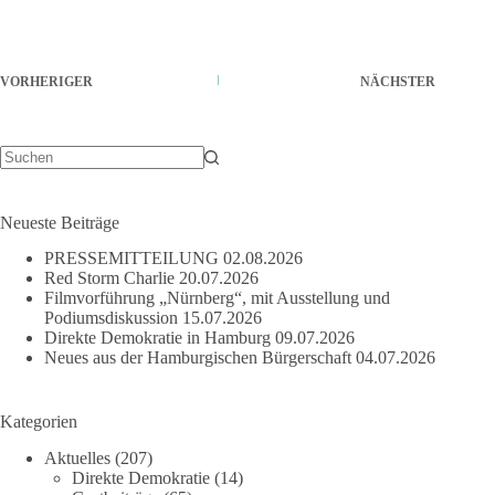
VORHERIGER
NÄCHSTER
Keine
Ergebnisse
Neueste Beiträge
PRESSEMITTEILUNG
02.08.2026
Red Storm Charlie
20.07.2026
Filmvorführung „Nürnberg“, mit Ausstellung und
Podiumsdiskussion
15.07.2026
Direkte Demokratie in Hamburg
09.07.2026
Neues aus der Hamburgischen Bürgerschaft
04.07.2026
Kategorien
Aktuelles
(207)
Direkte Demokratie
(14)