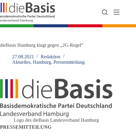
Zum
Inhalt
springen
dieBasis Hamburg klagt gegen „2G-Regel“
27.08.2021
Redaktion
Aktuelles
,
Hamburg
,
Pressemitteilung
Logo des dieBasis Landesverband Hamburg
PRESSEMITTEILUNG