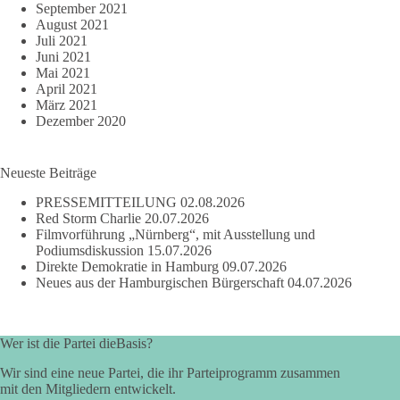
September 2021
August 2021
Juli 2021
Juni 2021
Mai 2021
April 2021
März 2021
Dezember 2020
Neueste Beiträge
PRESSEMITTEILUNG
02.08.2026
Red Storm Charlie
20.07.2026
Filmvorführung „Nürnberg“, mit Ausstellung und
Podiumsdiskussion
15.07.2026
Direkte Demokratie in Hamburg
09.07.2026
Neues aus der Hamburgischen Bürgerschaft
04.07.2026
Wer ist die Partei dieBasis?
Wir sind eine neue Partei, die ihr Parteiprogramm zusammen
mit den Mitgliedern entwickelt.