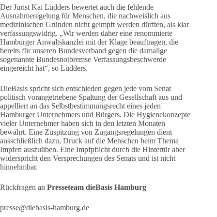
Der Jurist Kai Lüdders bewertet auch die fehlende
Ausnahmeregelung für Menschen, die nachweislich aus
medizinischen Gründen nicht geimpft werden dürften, als klar
verfassungswidrig. „Wir werden daher eine renommierte
Hamburger Anwaltskanzlei mit der Klage beauftragen, die
bereits für unseren Bundesverband gegen die damalige
sogenannte Bundesnotbremse Verfassungsbeschwerde
eingereicht hat“, so Lüdders.
DieBasis spricht sich entschieden gegen jede vom Senat
politisch vorangetriebene Spaltung der Gesellschaft aus und
appelliert an das Selbstbestimmungsrecht eines jeden
Hamburger Unternehmers und Bürgers. Die Hygienekonzepte
vieler Unternehmer haben sich in den letzten Monaten
bewährt. Eine Zuspitzung von Zugangsregelungen dient
ausschließlich dazu, Druck auf die Menschen beim Thema
Impfen auszuüben. Eine Impfpflicht durch die Hintertür aber
widerspricht den Versprechungen des Senats und ist nicht
hinnehmbar.
Rückfragen an
Presseteam dieBasis Hamburg
presse@diebasis-hamburg.de