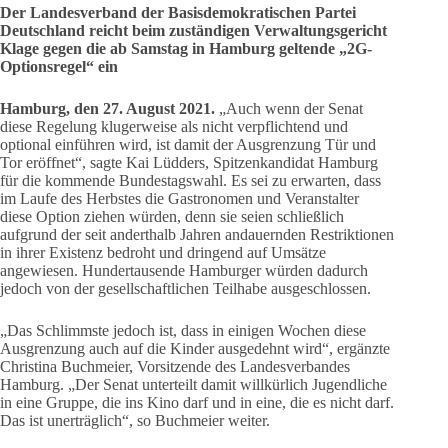
Der Landesverband der Basisdemokratischen Partei
Deutschland reicht beim zuständigen Verwaltungsgericht
Klage gegen die ab Samstag in Hamburg geltende „2G-
Optionsregel“ ein
Hamburg, den 27. August 2021.
„Auch wenn der Senat
diese Regelung klugerweise als nicht verpflichtend und
optional einführen wird, ist damit der Ausgrenzung Tür und
Tor eröffnet“, sagte Kai Lüdders, Spitzenkandidat Hamburg
für die kommende Bundestagswahl. Es sei zu erwarten, dass
im Laufe des Herbstes die Gastronomen und Veranstalter
diese Option ziehen würden, denn sie seien schließlich
aufgrund der seit anderthalb Jahren andauernden Restriktionen
in ihrer Existenz bedroht und dringend auf Umsätze
angewiesen. Hundertausende Hamburger würden dadurch
jedoch von der gesellschaftlichen Teilhabe ausgeschlossen.
„Das Schlimmste jedoch ist, dass in einigen Wochen diese
Ausgrenzung auch auf die Kinder ausgedehnt wird“, ergänzte
Christina Buchmeier, Vorsitzende des Landesverbandes
Hamburg. „Der Senat unterteilt damit willkürlich Jugendliche
in eine Gruppe, die ins Kino darf und in eine, die es nicht darf.
Das ist unerträglich“, so Buchmeier weiter.