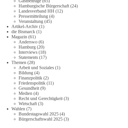
Gastbeiträge
(65)
Hamburgische Bürgerschaft
(24)
Landesverband HH
(12)
Pressemitteilung
(4)
Veranstaltung
(45)
Artikel-Archiv
(1)
die Bismarck
(1)
Magazin
(61)
Anderswo
(6)
Hamburg
(20)
Interviews
(18)
Statements
(17)
Themen
(28)
Arbeit und Soziales
(1)
Bildung
(4)
Finanzpolitik
(2)
Friedenspolitik
(11)
Gesundheit
(9)
Medien
(4)
Recht und Gerechtigkeit
(3)
Wirtschaft
(3)
Wahlen
(7)
Bundestagswahl 2025
(4)
Bürgerschaftswahl 2025
(3)