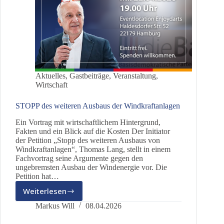
Aktuelles
,
Gastbeiträge
,
Veranstaltung
,
Wirtschaft
STOPP des weiteren Ausbaus der Windkraftanlagen
Ein Vortrag mit wirtschaftlichem Hintergrund,
Fakten und ein Blick auf die Kosten Der Initiator
der Petition „Stopp des weiteren Ausbaus von
Windkraftanlagen“, Thomas Lang, stellt in einem
Fachvortrag seine Argumente gegen den
ungebremsten Ausbau der Windenergie vor. Die
Petition hat…
Weiterlesen
STOPP
des
Markus Will
08.04.2026
weiteren