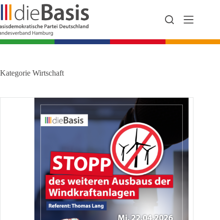
Zum
Inhalt
springen
Kategorie
Wirtschaft