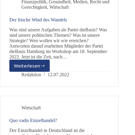
Finanzpolitik
,
Gesundheit
,
Medien
,
Recht und
Gerechtigkeit
,
Wirtschaft
Der frische Wind des Wandels
Was sind unsere Aufgaben als Partei dieBasis? Was
sind unsere politischen Themen? Was ist unsere
Strategie? Wen wollen wir wie erreichen?
Antworten darauf erarbeiten Mitglieder der Partei
dieBasis Hamburg im Workshop am 18. September
2022. Jetzt ist die Zeit, nach…
Weiterlesen
Der
frische
Redaktion
12.07.2022
Wind
des
Wandels
Wirtschaft
Quo vadis Einzelhandel?
Der Einzelhandel in Deutschland ist die