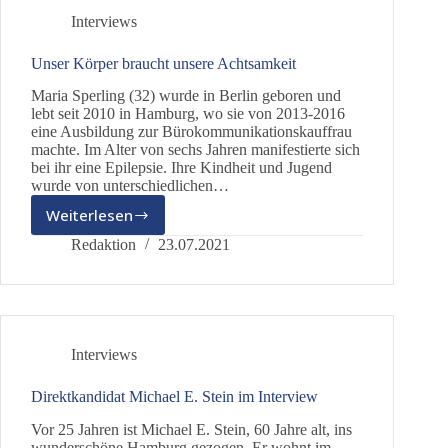
gegen
Interviews
Bürger“
Unser Körper braucht unsere Achtsamkeit
Maria Sperling (32) wurde in Berlin geboren und
lebt seit 2010 in Hamburg, wo sie von 2013-2016
eine Ausbildung zur Bürokommunikationskauffrau
machte. Im Alter von sechs Jahren manifestierte sich
bei ihr eine Epilepsie. Ihre Kindheit und Jugend
wurde von unterschiedlichen…
Weiterlesen
Unser
Körper
Redaktion
23.07.2021
braucht
unsere
Achtsamkeit
Interviews
Direktkandidat Michael E. Stein im Interview
Vor 25 Jahren ist Michael E. Stein, 60 Jahre alt, ins
wunderschöne Hamburg gezogen. Er wohnt im