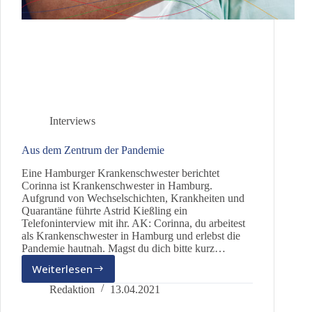
Interviews
Aus dem Zentrum der Pandemie
Eine Hamburger Krankenschwester berichtet
Corinna ist Krankenschwester in Hamburg.
Aufgrund von Wechselschichten, Krankheiten und
Quarantäne führte Astrid Kießling ein
Telefoninterview mit ihr. AK: Corinna, du arbeitest
als Krankenschwester in Hamburg und erlebst die
Pandemie hautnah. Magst du dich bitte kurz…
Weiterlesen
Aus
dem
Redaktion
13.04.2021
Zentrum