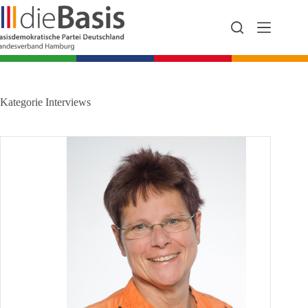
Zum
Inhalt
springen
Kategorie
Interviews