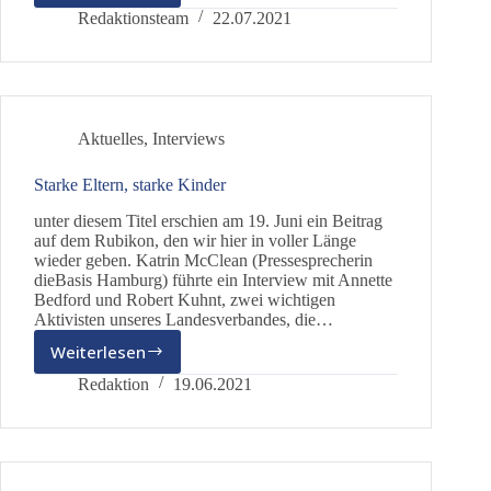
Katja
Redaktionsteam
22.07.2021
Schäfer
im
Interview
Aktuelles
,
Interviews
Starke Eltern, starke Kinder
unter diesem Titel erschien am 19. Juni ein Beitrag
auf dem Rubikon, den wir hier in voller Länge
wieder geben. Katrin McClean (Pressesprecherin
dieBasis Hamburg) führte ein Interview mit Annette
Bedford und Robert Kuhnt, zwei wichtigen
Aktivisten unseres Landesverbandes, die…
Weiterlesen
Starke
Eltern,
Redaktion
19.06.2021
starke
Kinder