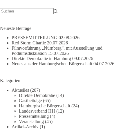
anonym
(Februar
2021)
Keine
Ergebnisse
Neueste Beiträge
PRESSEMITTEILUNG
02.08.2026
Red Storm Charlie
20.07.2026
Filmvorführung „Nürnberg“, mit Ausstellung und
Podiumsdiskussion
15.07.2026
Direkte Demokratie in Hamburg
09.07.2026
Neues aus der Hamburgischen Bürgerschaft
04.07.2026
Kategorien
Aktuelles
(207)
Direkte Demokratie
(14)
Gastbeiträge
(65)
Hamburgische Bürgerschaft
(24)
Landesverband HH
(12)
Pressemitteilung
(4)
Veranstaltung
(45)
Artikel-Archiv
(1)