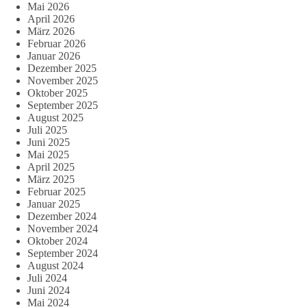
Mai 2026
April 2026
März 2026
Februar 2026
Januar 2026
Dezember 2025
November 2025
Oktober 2025
September 2025
August 2025
Juli 2025
Juni 2025
Mai 2025
April 2025
März 2025
Februar 2025
Januar 2025
Dezember 2024
November 2024
Oktober 2024
September 2024
August 2024
Juli 2024
Juni 2024
Mai 2024