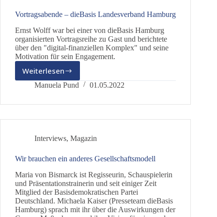
Vortragsabende – dieBasis Landesverband Hamburg
Ernst Wolff war bei einer von dieBasis Hamburg
organisierten Vortragsreihe zu Gast und berichtete
über den "digital-finanziellen Komplex" und seine
Motivation für sein Engagement.
Weiterlesen
Vortragsabende
–
Manuela Pund
01.05.2022
dieBasis
Landesverband
Hamburg
Interviews
,
Magazin
Wir brauchen ein anderes Gesellschaftsmodell
Maria von Bismarck ist Regisseurin, Schauspielerin
und Präsentationstrainerin und seit einiger Zeit
Mitglied der Basisdemokratischen Partei
Deutschland. Michaela Kaiser (Presseteam dieBasis
Hamburg) sprach mit ihr über die Auswirkungen der