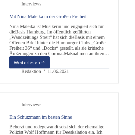
Interviews
Mit Nina Maleika in der Großen Freiheit
Nina Maleika ist Musikerin und engagiert sich für
dieBasis Hamburg. Im öffentlich geführten
„Wandzeitungs-Streit“ hat sich dieBasis mit einem
Offenen Brief hinter die Hamburger Clubs „Große
Freiheit 36“ und „Docks“ gestellt, als sie kritische
Äußerungen zu den Corona-Maßnahmen an ihren…
Weiterlesen
Mit
Nina
Redaktion
11.06.2021
Maleika
in
der
Großen
Freiheit
Interviews
Ein Schutzmann im besten Sinne
Beherzt und redegewandt setzt sich der ehemalige
Polizist Wolf Hoffmann für Deeskalation ein. Ich