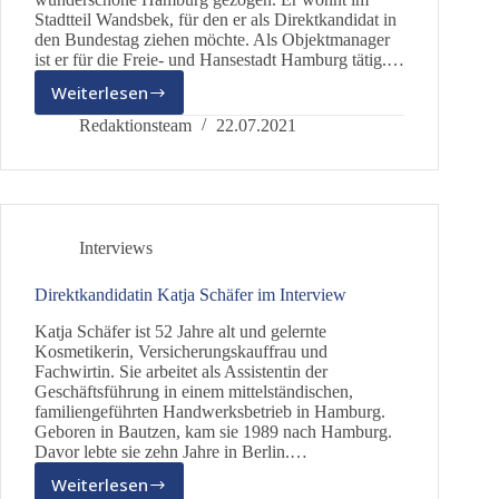
Stadtteil Wandsbek, für den er als Direktkandidat in
den Bundestag ziehen möchte. Als Objektmanager
ist er für die Freie- und Hansestadt Hamburg tätig.…
Weiterlesen
Direktkandidat
Michael
Redaktionsteam
22.07.2021
E.
Stein
im
Interview
Interviews
Direktkandidatin Katja Schäfer im Interview
Katja Schäfer ist 52 Jahre alt und gelernte
Kosmetikerin, Versicherungskauffrau und
Fachwirtin. Sie arbeitet als Assistentin der
Geschäftsführung in einem mittelständischen,
familiengeführten Handwerksbetrieb in Hamburg.
Geboren in Bautzen, kam sie 1989 nach Hamburg.
Davor lebte sie zehn Jahre in Berlin.…
Weiterlesen
Direktkandidatin