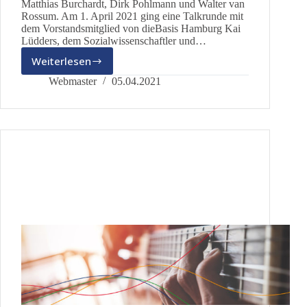
Matthias Burchardt, Dirk Pohlmann und Walter van
Rossum. Am 1. April 2021 ging eine Talkrunde mit
dem Vorstandsmitglied von dieBasis Hamburg Kai
Lüdders, dem Sozialwissenschaftler und…
Weiterlesen
Politik
–
Webmaster
05.04.2021
Schicksal
–
Reset?