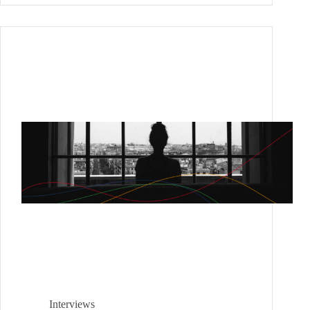
der
Pandemie
Interviews