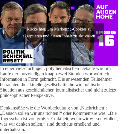
Klicke hier, um Marketing-Cookies zu
akzeptieren und diesen Inhalt zu aktivieren
In einer vielschichtigen, polythematischen Debatte wird im
Laufe der kurzweiligen knapp zwei Stunden wortwörtlich
Information in Form gebracht. Die anwesenden Teilnehmer
betrachten die aktuelle gesellschaftliche wie politische
Situation aus geschichtlicher, journalistischer und nicht zuletzt
philosophischer Perspektive.
Denkanstöße wie die Wortbedeutung von ‚Nachrichten’:
„Danach sollen wir uns richten!“ oder Kommentare wie: „Die
Tagesschau ist von großer Exaktheit, wenn wir wissen wollen,
was wir denken sollen.” sind durchaus erhellend und
unterhaltsam.