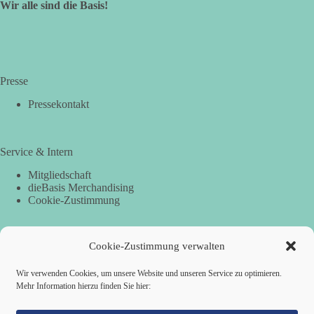
Wir alle sind die Basis!
Presse
Pressekontakt
Service & Intern
Mitgliedschaft
dieBasis Merchandising
Cookie-Zustimmung
Cookie-Zustimmung verwalten
Spenden
Per Banküberweisung:
Wir verwenden Cookies, um unsere Website und unseren Service zu optimieren.
Mehr Information hierzu finden Sie hier:
dieBasis Landesverband Hamburg
IBAN: DE87 2019 0003 0002 2499 01