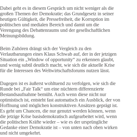
Dabei geht es in diesem Gespräch um nicht weniger als die
großen Themen der Demokratie; das Grundgesetz in seiner
heutigen Gültigkeit, die Pressefreiheit, die Korruption im
politischen und medialen Bereich und damit um die
Verengung des Debattenraums und der gesellschaftlichen
Meinungsbildung.
Beim Zuhören drängt sich der Vergleich zu den
Verlautbarungen eines Klaus Schwab auf, der in der jetzigen
Situation ein „Window of opportunity“ zu erkennen glaubt,
und wenig subtil deutlich macht, wie sich die aktuelle Krise
für die Interessen des Weltwirtschaftsforums nutzen lässt.
Dagegen ist es äußerst wohltuend zu verfolgen, wie sich die
Runde bei „Fair Talk“ um eine nüchtern differenzierte
Bestandsaufnahme bemüht. Auch wenn diese nicht nur
optimistisch ist, entsteht fast automatisch ein Ausblick, der von
Hoffnung und möglichen konstruktiven Ansätzen geprägt ist.
Es geht um Chancen, die nur genutzt werden können, wenn
die jetzige Krise basisdemokratisch aufgearbeitet wird, wenn
die politischen Kräfte wieder – wie es der ursprüngliche
Gedanke einer Demokratie ist – von unten nach oben wirken
und nicht umgekehrt.