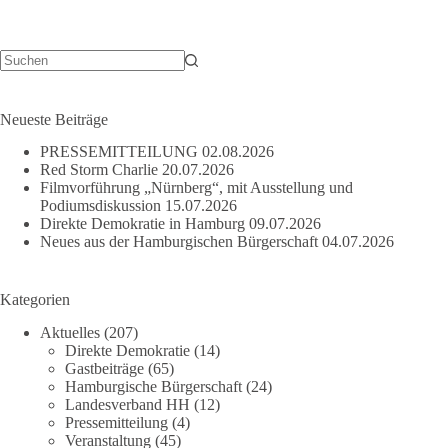
Keine
Ergebnisse
Neueste Beiträge
PRESSEMITTEILUNG
02.08.2026
Red Storm Charlie
20.07.2026
Filmvorführung „Nürnberg“, mit Ausstellung und
Podiumsdiskussion
15.07.2026
Direkte Demokratie in Hamburg
09.07.2026
Neues aus der Hamburgischen Bürgerschaft
04.07.2026
Kategorien
Aktuelles
(207)
Direkte Demokratie
(14)
Gastbeiträge
(65)
Hamburgische Bürgerschaft
(24)
Landesverband HH
(12)
Pressemitteilung
(4)
Veranstaltung
(45)