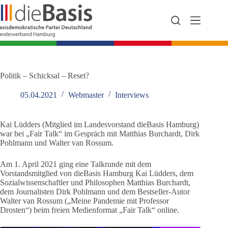
Zum
Inhalt
springen
Politik – Schicksal – Reset?
05.04.2021
Webmaster
Interviews
Kai Lüdders (Mitglied im Landesvorstand dieBasis Hamburg)
war bei „Fair Talk“ im Gespräch mit Matthias Burchardt, Dirk
Pohlmann und Walter van Rossum.
Am 1. April 2021 ging eine Talkrunde mit dem
Vorstandsmitglied von dieBasis Hamburg Kai Lüdders, dem
Sozialwissenschaftler und Philosophen Matthias Burchardt,
dem Journalisten Dirk Pohlmann und dem Bestseller-Autor
Walter van Rossum („Meine Pandemie mit Professor
Drosten“) beim freien Medienformat „Fair Talk“ online.