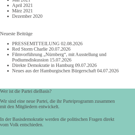
April 2021
März 2021
Dezember 2020
Neueste Beiträge
PRESSEMITTEILUNG
02.08.2026
Red Storm Charlie
20.07.2026
Filmvorführung „Nürnberg“, mit Ausstellung und
Podiumsdiskussion
15.07.2026
Direkte Demokratie in Hamburg
09.07.2026
Neues aus der Hamburgischen Bürgerschaft
04.07.2026
Wer ist die Partei dieBasis?
Wir sind eine neue Partei, die ihr Parteiprogramm zusammen
mit den Mitgliedern entwickelt.
In der Basisdemokratie werden die politischen Fragen direkt
vom Volk entschieden.