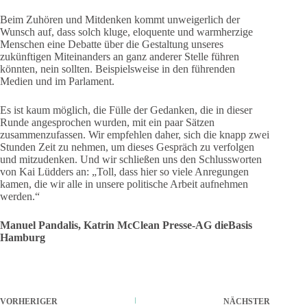
Beim Zuhören und Mitdenken kommt unweigerlich der
Wunsch auf, dass solch kluge, eloquente und warmherzige
Menschen eine Debatte über die Gestaltung unseres
zukünftigen Miteinanders an ganz anderer Stelle führen
könnten, nein sollten. Beispielsweise in den führenden
Medien und im Parlament.
Es ist kaum möglich, die Fülle der Gedanken, die in dieser
Runde angesprochen wurden, mit ein paar Sätzen
zusammenzufassen. Wir empfehlen daher, sich die knapp zwei
Stunden Zeit zu nehmen, um dieses Gespräch zu verfolgen
und mitzudenken. Und wir schließen uns den Schlussworten
von Kai Lüdders an: „Toll, dass hier so viele Anregungen
kamen, die wir alle in unsere politische Arbeit aufnehmen
werden.“
Manuel Pandalis, Katrin McClean Presse-AG dieBasis
Hamburg
VORHERIGER
NÄCHSTER