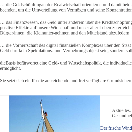
… die Geldschöpfungan der Realwirtschaft orientieren und damit beid
beenden, um die Umverteilung von Vermögen und seine Konzentration
… das Finanzwesen, das Geld unter anderem über die Kreditschöpfung
positive Effekte auf unsere Wirtschaft und unser aller Leben zu erreic
Bürger/innen, die Kleinunter-nehmen und den Mittelstand abzufedern.
… die Vorherrschaft des digital-finanziellen Komplexes über den Sta
Geld darf kein Spekulations- und Vermehrungsobjekt sein, sondern soll 
dieBasis befürwortet eine Geld- und Wirtschaftspolitik, die individuelle 
ermöglicht.
Sie setzt sich ein für die ausreichende und frei verfügbare Grundsiche
Aktuelles
,
Gesundhei
Der frische Win