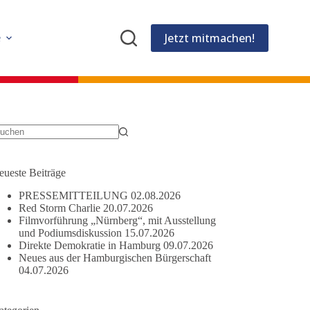
Jetzt mitmachen!
e
eine
gebnisse
eueste Beiträge
PRESSEMITTEILUNG
02.08.2026
Red Storm Charlie
20.07.2026
Filmvorführung „Nürnberg“, mit Ausstellung
und Podiumsdiskussion
15.07.2026
Direkte Demokratie in Hamburg
09.07.2026
Neues aus der Hamburgischen Bürgerschaft
04.07.2026