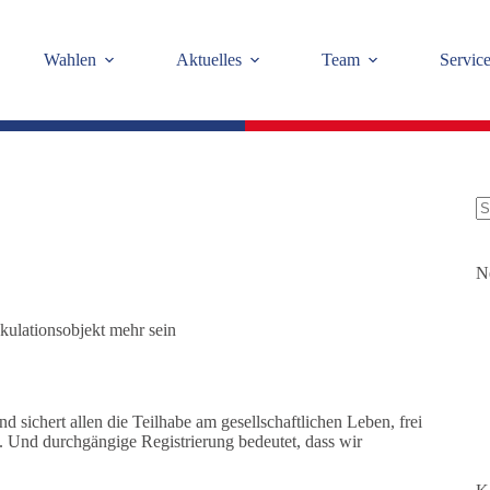
Wahlen
Aktuelles
Team
Servic
K
Er
N
kulationsobjekt mehr sein
nd sichert allen die Teilhabe am gesellschaftlichen Leben, frei
 Und durchgängige Registrierung bedeutet, dass wir