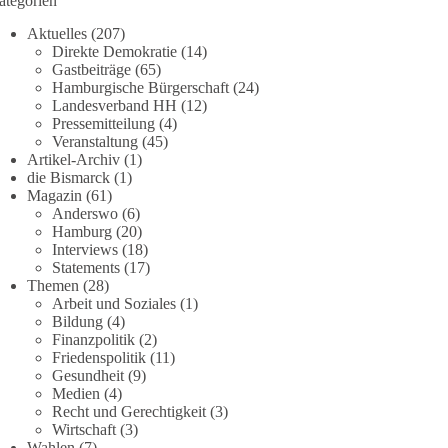
ategorien
Aktuelles
(207)
Direkte Demokratie
(14)
Gastbeiträge
(65)
Hamburgische Bürgerschaft
(24)
Landesverband HH
(12)
Pressemitteilung
(4)
Veranstaltung
(45)
Artikel-Archiv
(1)
die Bismarck
(1)
Magazin
(61)
Anderswo
(6)
Hamburg
(20)
Interviews
(18)
Statements
(17)
Themen
(28)
Arbeit und Soziales
(1)
Bildung
(4)
Finanzpolitik
(2)
Friedenspolitik
(11)
Gesundheit
(9)
Medien
(4)
Recht und Gerechtigkeit
(3)
Wirtschaft
(3)
Wahlen
(7)