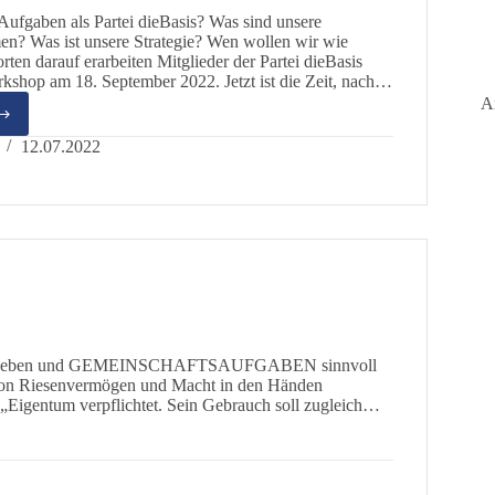
Aufgaben als Partei dieBasis? Was sind unsere
en? Was ist unsere Strategie? Wen wollen wir wie
ten darauf erarbeiten Mitglieder der Partei dieBasis
shop am 18. September 2022. Jetzt ist die Zeit, nach…
A
he
12.07.2022
els
ht erheben und GEMEINSCHAFTSAUFGABEN sinnvoll
von Riesenvermögen und Macht in den Händen
 „Eigentum verpflichtet. Sein Gebrauch soll zugleich…