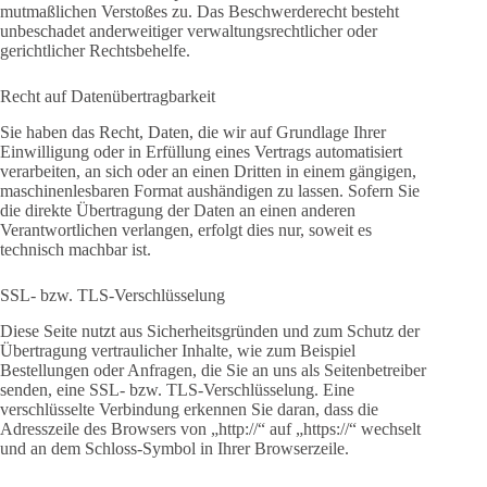
mutmaßlichen Verstoßes zu. Das Beschwerderecht besteht
unbeschadet anderweitiger verwaltungsrechtlicher oder
gerichtlicher Rechtsbehelfe.
Recht auf Daten­übertrag­barkeit
Sie haben das Recht, Daten, die wir auf Grundlage Ihrer
Einwilligung oder in Erfüllung eines Vertrags automatisiert
verarbeiten, an sich oder an einen Dritten in einem gängigen,
maschinenlesbaren Format aushändigen zu lassen. Sofern Sie
die direkte Übertragung der Daten an einen anderen
Verantwortlichen verlangen, erfolgt dies nur, soweit es
technisch machbar ist.
SSL- bzw. TLS-Verschlüsselung
Diese Seite nutzt aus Sicherheitsgründen und zum Schutz der
Übertragung vertraulicher Inhalte, wie zum Beispiel
Bestellungen oder Anfragen, die Sie an uns als Seitenbetreiber
senden, eine SSL- bzw. TLS-Verschlüsselung. Eine
verschlüsselte Verbindung erkennen Sie daran, dass die
Adresszeile des Browsers von „http://“ auf „https://“ wechselt
und an dem Schloss-Symbol in Ihrer Browserzeile.