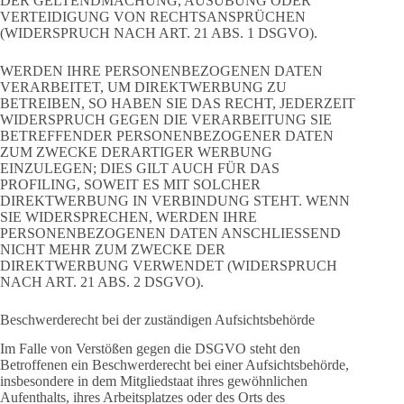
DER GELTENDMACHUNG, AUSÜBUNG ODER
VERTEIDIGUNG VON RECHTSANSPRÜCHEN
(WIDERSPRUCH NACH ART. 21 ABS. 1 DSGVO).
WERDEN IHRE PERSONENBEZOGENEN DATEN
VERARBEITET, UM DIREKTWERBUNG ZU
BETREIBEN, SO HABEN SIE DAS RECHT, JEDERZEIT
WIDERSPRUCH GEGEN DIE VERARBEITUNG SIE
BETREFFENDER PERSONENBEZOGENER DATEN
ZUM ZWECKE DERARTIGER WERBUNG
EINZULEGEN; DIES GILT AUCH FÜR DAS
PROFILING, SOWEIT ES MIT SOLCHER
DIREKTWERBUNG IN VERBINDUNG STEHT. WENN
SIE WIDERSPRECHEN, WERDEN IHRE
PERSONENBEZOGENEN DATEN ANSCHLIESSEND
NICHT MEHR ZUM ZWECKE DER
DIREKTWERBUNG VERWENDET (WIDERSPRUCH
NACH ART. 21 ABS. 2 DSGVO).
Beschwerde­recht bei der zuständigen Aufsichts­behörde
Im Falle von Verstößen gegen die DSGVO steht den
Betroffenen ein Beschwerderecht bei einer Aufsichtsbehörde,
insbesondere in dem Mitgliedstaat ihres gewöhnlichen
Aufenthalts, ihres Arbeitsplatzes oder des Orts des