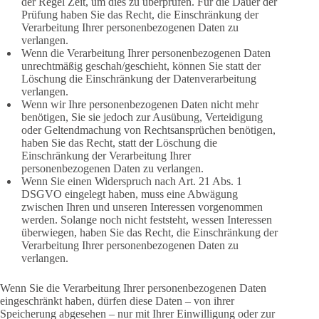
der Regel Zeit, um dies zu überprüfen. Für die Dauer der
Prüfung haben Sie das Recht, die Einschränkung der
Verarbeitung Ihrer personenbezogenen Daten zu
verlangen.
Wenn die Verarbeitung Ihrer personenbezogenen Daten
unrechtmäßig geschah/geschieht, können Sie statt der
Löschung die Einschränkung der Datenverarbeitung
verlangen.
Wenn wir Ihre personenbezogenen Daten nicht mehr
benötigen, Sie sie jedoch zur Ausübung, Verteidigung
oder Geltendmachung von Rechtsansprüchen benötigen,
haben Sie das Recht, statt der Löschung die
Einschränkung der Verarbeitung Ihrer
personenbezogenen Daten zu verlangen.
Wenn Sie einen Widerspruch nach Art. 21 Abs. 1
DSGVO eingelegt haben, muss eine Abwägung
zwischen Ihren und unseren Interessen vorgenommen
werden. Solange noch nicht feststeht, wessen Interessen
überwiegen, haben Sie das Recht, die Einschränkung der
Verarbeitung Ihrer personenbezogenen Daten zu
verlangen.
Wenn Sie die Verarbeitung Ihrer personenbezogenen Daten
eingeschränkt haben, dürfen diese Daten – von ihrer
Speicherung abgesehen – nur mit Ihrer Einwilligung oder zur