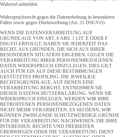
Widerruf unberührt.
Widerspruchsrecht gegen die Datenerhebung in besonderen
Fällen sowie gegen Direktwerbung (Art. 21 DSGVO)
WENN DIE DATENVERARBEITUNG AUF
GRUNDLAGE VON ART. 6 ABS. 1 LIT. E ODER F
DSGVO ERFOLGT, HABEN SIE JEDERZEIT DAS
RECHT, AUS GRÜNDEN, DIE SICH AUS IHRER
BESONDEREN SITUATION ERGEBEN, GEGEN DIE
VERARBEITUNG IHRER PERSONENBEZOGENEN
DATEN WIDERSPRUCH EINZULEGEN; DIES GILT
AUCH FÜR EIN AUF DIESE BESTIMMUNGEN
GESTÜTZTES PROFILING. DIE JEWEILIGE
RECHTSGRUNDLAGE, AUF DENEN EINE
VERARBEITUNG BERUHT, ENTNEHMEN SIE
DIESER DATENSCHUTZERKLÄRUNG. WENN SIE
WIDERSPRUCH EINLEGEN, WERDEN WIR IHRE
BETROFFENEN PERSONENBEZOGENEN DATEN
NICHT MEHR VERARBEITEN, ES SEI DENN, WIR
KÖNNEN ZWINGENDE SCHUTZWÜRDIGE GRÜNDE
FÜR DIE VERARBEITUNG NACHWEISEN, DIE IHRE
INTERESSEN, RECHTE UND FREIHEITEN
ÜBERWIEGEN ODER DIE VERARBEITUNG DIENT