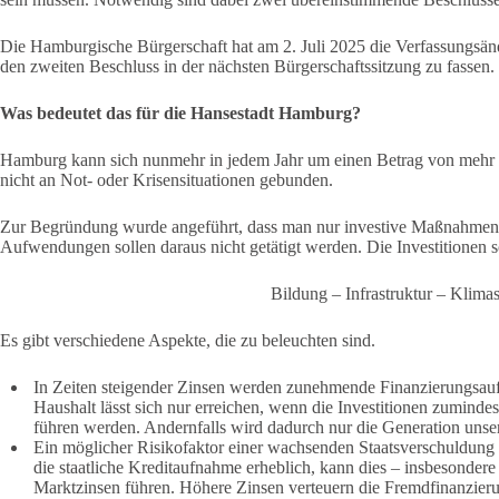
Die Hamburgische Bürgerschaft hat am 2. Juli 2025 die Verfassungsän
den zweiten Beschluss in der nächsten Bürgerschaftssitzung zu fassen.
Was bedeutet das für die Hansestadt Hamburg?
Hamburg kann sich nunmehr in jedem Jahr um einen Betrag von mehr a
nicht an Not- oder Krisensituationen gebunden.
Zur Begründung wurde angeführt, dass man nur investive Maßnahmen a
Aufwendungen sollen daraus nicht getätigt werden. Die Investitionen s
Bildung – Infrastruktur – Klimas
Es gibt verschiedene Aspekte, die zu beleuchten sind.
In Zeiten steigender Zinsen werden zunehmende Finanzierungsau
Haushalt lässt sich nur erreichen, wenn die Investitionen zumindes
führen werden. Andernfalls wird dadurch nur die Generation unsere
Ein möglicher Risikofaktor einer wachsenden Staatsverschuldung li
die staatliche Kreditaufnahme erheblich, kann dies – insbesonder
Marktzinsen führen. Höhere Zinsen verteuern die Fremdfinanzier