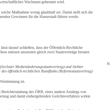
s wirtschaftliches Wachstum gehemmt wird.
olche Maßnahme wenig glaubhaft sei. Damit stellt sich die
chenden Gewinnen für die Hansestadt führen werde.
sst darauf schließen, dass der Öffentlich-Rechtliche
eso müssen ansonsten gleich zwei Staatsverträge beraten
N
 (Sechster Medienänderungsstaatsvertrag) und Siebter
 des öffentlich-rechtlichen Rundfunks (Reformstaatsvertrag)
 Abstimmung ist.
 Berichterstattung des ÖRR, eines starken Anstiegs von
ung und damit einhergehenden Gerichtsverfahren wirkte