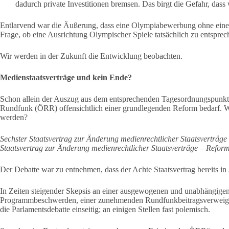
dadurch private Investitionen bremsen. Das birgt die Gefahr, das
Entlarvend war die Äußerung, dass eine Olympiabewerbung ohne eine s
Frage, ob eine Ausrichtung Olympischer Spiele tatsächlich zu entspre
Wir werden in der Zukunft die Entwicklung beobachten.
Medienstaatsverträge und kein Ende?
Schon allein der Auszug aus dem entsprechenden Tagesordnungspunkt lä
Rundfunk (ÖRR) offensichtlich einer grundlegenden Reform bedarf. Wi
werden?
Sechster Staatsvertrag zur Änderung medienrechtlicher Staatsverträge
Staatsvertrag zur Änderung medienrechtlicher Staatsverträge – Reform
Der Debatte war zu entnehmen, dass der Achte Staatsvertrag bereits in
In Zeiten steigender Skepsis an einer ausgewogenen und unabhängigen
Programmbeschwerden, einer zunehmenden Rundfunkbeitragsverweiger
die Parlamentsdebatte einseitig; an einigen Stellen fast polemisch.