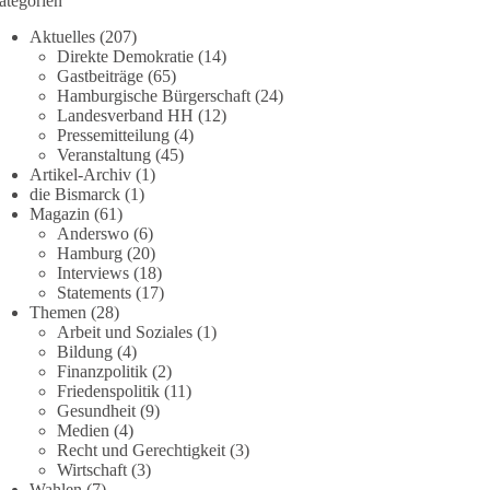
ategorien
Aktuelles
(207)
Direkte Demokratie
(14)
Gastbeiträge
(65)
Hamburgische Bürgerschaft
(24)
Landesverband HH
(12)
Pressemitteilung
(4)
Veranstaltung
(45)
Artikel-Archiv
(1)
die Bismarck
(1)
Magazin
(61)
Anderswo
(6)
Hamburg
(20)
Interviews
(18)
Statements
(17)
Themen
(28)
Arbeit und Soziales
(1)
Bildung
(4)
Finanzpolitik
(2)
Friedenspolitik
(11)
Gesundheit
(9)
Medien
(4)
Recht und Gerechtigkeit
(3)
Wirtschaft
(3)
Wahlen
(7)