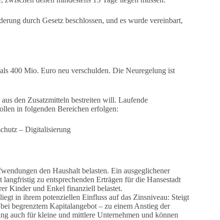
derung durch Gesetz beschlossen, und es wurde vereinbart,
ls 400 Mio. Euro neu verschulden. Die Neuregelung ist
us den Zusatzmitteln bestreiten will. Laufende
ollen in folgenden Bereichen erfolgen:
chutz – Digitalisierung
fwendungen den Haushalt belasten. Ein ausgeglichener
t langfristig zu entsprechenden Erträgen für die Hansestadt
r Kinder und Enkel finanziell belastet.
egt in ihrem potenziellen Einfluss auf das Zinsniveau: Steigt
e bei begrenztem Kapitalangebot – zu einem Anstieg der
ung auch für kleine und mittlere Unternehmen und können