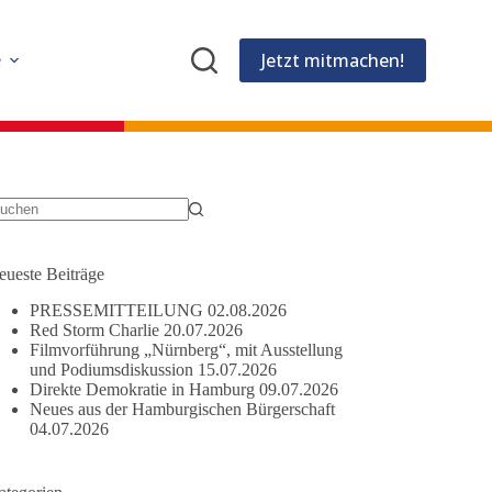
Jetzt mitmachen!
e
eine
gebnisse
eueste Beiträge
PRESSEMITTEILUNG
02.08.2026
Red Storm Charlie
20.07.2026
Filmvorführung „Nürnberg“, mit Ausstellung
und Podiumsdiskussion
15.07.2026
Direkte Demokratie in Hamburg
09.07.2026
Neues aus der Hamburgischen Bürgerschaft
04.07.2026