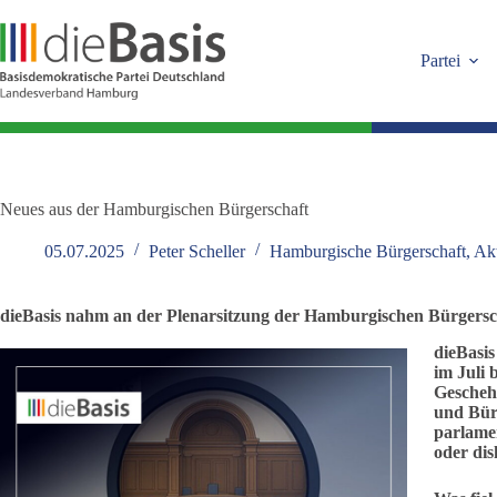
Zum
Inhalt
springen
Partei
Neues aus der Hamburgischen Bürgerschaft
05.07.2025
Peter Scheller
Hamburgische Bürgerschaft
,
Akt
dieBasis nahm an der Plenarsitzung der Hamburgischen Bürgerscha
dieBasis
im Juli 
Gescheh
und Bür
parlame
oder dis