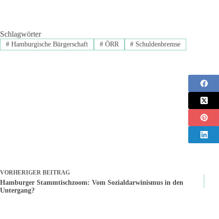
Schlagwörter
#
Hamburgische Bürgerschaft
#
ÖRR
#
Schuldenbremse
VORHERIGER
BEITRAG
Hamburger Stammtischzoom: Vom Sozialdarwinismus in den
Untergang?