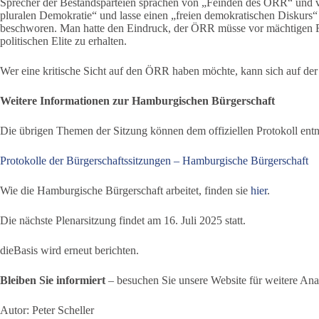
Sprecher der Bestandsparteien sprachen von „Feinden des ÖRR“ und v
pluralen Demokratie“ und lasse einen „freien demokratischen Diskur
beschworen. Man hatte den Eindruck, der ÖRR müsse vor mächtigen F
politischen Elite zu erhalten.
Wer eine kritische Sicht auf den ÖRR haben möchte, kann sich auf de
Weitere Informationen zur Hamburgischen Bürgerschaft
Die übrigen Themen der Sitzung können dem offiziellen Protokoll e
Protokolle der Bürgerschaftssitzungen – Hamburgische Bürgerschaft
Wie die Hamburgische Bürgerschaft arbeitet, finden sie
hier
.
Die nächste Plenarsitzung findet am 16. Juli 2025 statt.
dieBasis wird erneut berichten.
Bleiben Sie informiert
– besuchen Sie unsere Website für weitere An
Autor: Peter Scheller