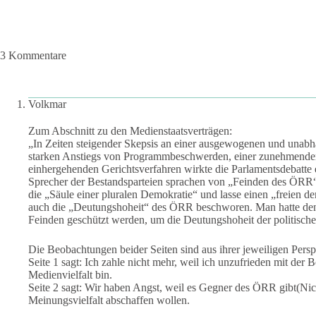
3 Kommentare
Volkmar
Zum Abschnitt zu den Medienstaatsverträgen:
„In Zeiten steigender Skepsis an einer ausgewogenen und unabh
starken Anstiegs von Programmbeschwerden, einer zunehmende
einhergehenden Gerichtsverfahren wirkte die Parlamentsdebatte ei
Sprecher der Bestandsparteien sprachen von „Feinden des ÖRR
die „Säule einer pluralen Demokratie“ und lasse einen „freien
auch die „Deutungshoheit“ des ÖRR beschworen. Man hatte de
Feinden geschützt werden, um die Deutungshoheit der politischen
Die Beobachtungen beider Seiten sind aus ihrer jeweiligen Persp
Seite 1 sagt: Ich zahle nicht mehr, weil ich unzufrieden mit der
Medienvielfalt bin.
Seite 2 sagt: Wir haben Angst, weil es Gegner des ÖRR gibt(Nich
Meinungsvielfalt abschaffen wollen.