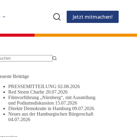
Jetzt mitmachen!
e
eine
gebnisse
eueste Beiträge
PRESSEMITTEILUNG
02.08.2026
Red Storm Charlie
20.07.2026
Filmvorführung „Nürnberg“, mit Ausstellung
und Podiumsdiskussion
15.07.2026
Direkte Demokratie in Hamburg
09.07.2026
Neues aus der Hamburgischen Bürgerschaft
04.07.2026