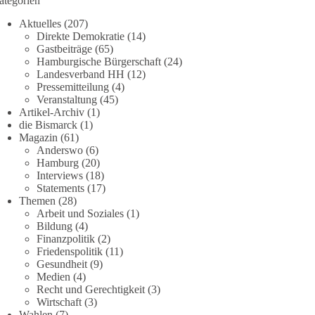
ategorien
Aktuelles
(207)
Direkte Demokratie
(14)
Gastbeiträge
(65)
Hamburgische Bürgerschaft
(24)
Landesverband HH
(12)
Pressemitteilung
(4)
Veranstaltung
(45)
Artikel-Archiv
(1)
die Bismarck
(1)
Magazin
(61)
Anderswo
(6)
Hamburg
(20)
Interviews
(18)
Statements
(17)
Themen
(28)
Arbeit und Soziales
(1)
Bildung
(4)
Finanzpolitik
(2)
Friedenspolitik
(11)
Gesundheit
(9)
Medien
(4)
Recht und Gerechtigkeit
(3)
Wirtschaft
(3)
Wahlen
(7)