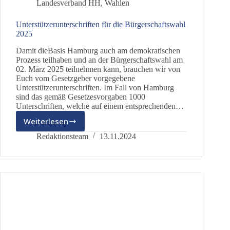
Landesverband HH
,
Wahlen
Unterstützerunterschriften für die Bürgerschaftswahl
2025
Damit dieBasis Hamburg auch am demokratischen
Prozess teilhaben und an der Bürgerschaftswahl am
02. März 2025 teilnehmen kann, brauchen wir von
Euch vom Gesetzgeber vorgegebene
Unterstützerunterschriften. Im Fall von Hamburg
sind das gemäß Gesetzesvorgaben 1000
Unterschriften, welche auf einem entsprechenden…
Weiterlesen
Unterstützerunterschriften
für
Redaktionsteam
13.11.2024
die
Bürgerschaftswahl
2025