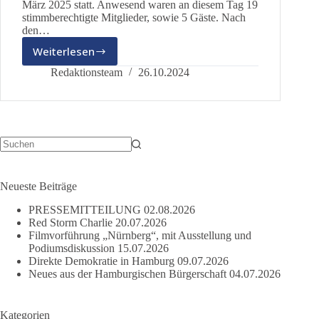
März 2025 statt. Anwesend waren an diesem Tag 19
stimmberechtigte Mitglieder, sowie 5 Gäste. Nach
den…
Weiterlesen
Hamburger
Bürgerschaftschaftswahl
Redaktionsteam
26.10.2024
Keine
Ergebnisse
Neueste Beiträge
PRESSEMITTEILUNG
02.08.2026
Red Storm Charlie
20.07.2026
Filmvorführung „Nürnberg“, mit Ausstellung und
Podiumsdiskussion
15.07.2026
Direkte Demokratie in Hamburg
09.07.2026
Neues aus der Hamburgischen Bürgerschaft
04.07.2026
Kategorien