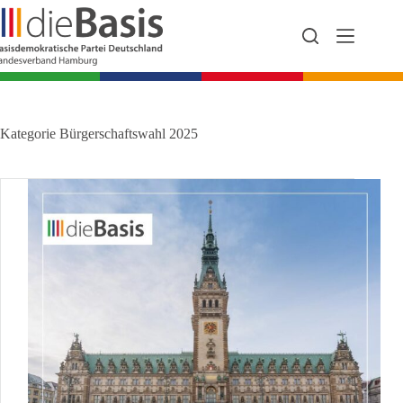
Zum
Inhalt
springen
Kategorie
Bürgerschaftswahl 2025