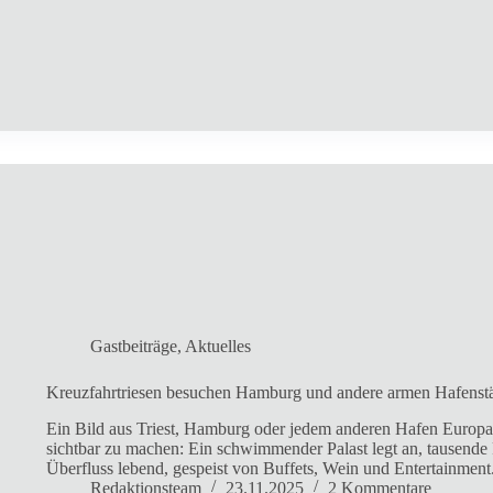
Gastbeiträge
,
Aktuelles
Kreuzfahrtriesen besuchen Hamburg und andere armen Hafenst
Ein Bild aus Triest, Hamburg oder jedem anderen Hafen Europas
sichtbar zu machen: Ein schwimmender Palast legt an, tausende 
Überfluss lebend, gespeist von Buffets, Wein und Entertainmen
Redaktionsteam
23.11.2025
2 Kommentare