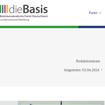
Zum
Inhalt
springen
Partei
Redaktionsteam
beigetreten: 03.04.2024