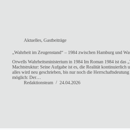
Aktuelles
,
Gastbeiträge
„Wahrheit im Zeugenstand“ – 1984 zwischen Hamburg und Wa
Orwells Wahrheitsministerium in 1984 Im Roman 1984 ist das „W
Machtstruktur: Seine Aufgabe ist es, die Realität kontinuierlic
alles wird neu geschrieben, bis nur noch die Herrschaftsdeutu
möglich: Der…
Redaktionsteam
24.04.2026