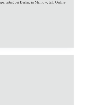
rteitag bei Berlin, in Mahlow, teil. Online-