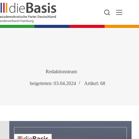
Zum
Inhalt
springen
Redaktionsteam
beigetreten: 03.04.2024
Artikel: 68