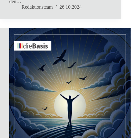
den…
Redaktionsteam
26.10.2024