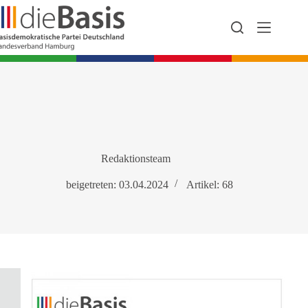
Zum
Inhalt
springen
Redaktionsteam
beigetreten: 03.04.2024
Artikel: 68