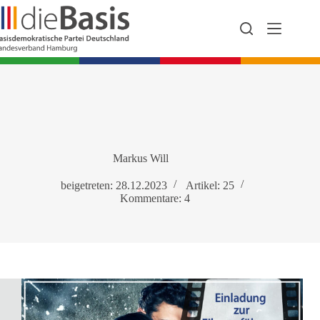
Zum
Inhalt
springen
Markus Will
beigetreten: 28.12.2023
Artikel: 25
Kommentare: 4