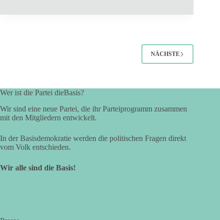
NÄCHSTE
Wer ist die Partei dieBasis?
Wir sind eine neue Partei, die ihr Parteiprogramm zusammen
mit den Mitgliedern entwickelt.
In der Basisdemokratie werden die politischen Fragen direkt
vom Volk entschieden.
Wir alle sind die Basis!