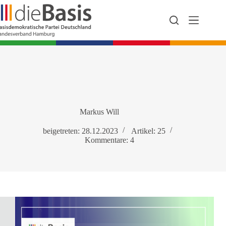
Zum
Inhalt
springen
Markus Will
beigetreten: 28.12.2023
Artikel: 25
Kommentare: 4