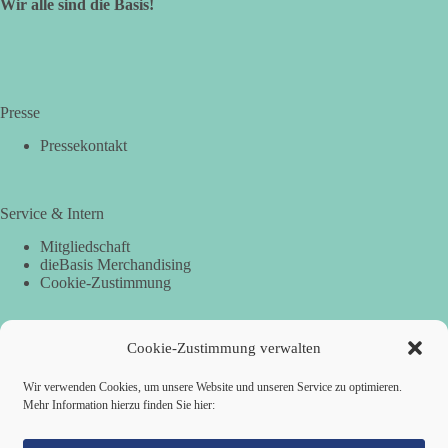
Wir alle sind die Basis!
Presse
Pressekontakt
Service & Intern
Mitgliedschaft
dieBasis Merchandising
Cookie-Zustimmung
Cookie-Zustimmung verwalten
Spenden
Per Banküberweisung:
Wir verwenden Cookies, um unsere Website und unseren Service zu optimieren.
Mehr Information hierzu finden Sie hier:
dieBasis Landesverband Hamburg
IBAN: DE87 2019 0003 0002 2499 01