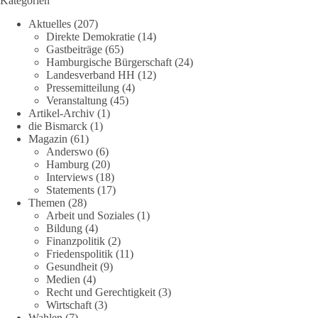
Kategorien
Aktuelles
(207)
Direkte Demokratie
(14)
Gastbeiträge
(65)
Hamburgische Bürgerschaft
(24)
Landesverband HH
(12)
Pressemitteilung
(4)
Veranstaltung
(45)
Artikel-Archiv
(1)
die Bismarck
(1)
Magazin
(61)
Anderswo
(6)
Hamburg
(20)
Interviews
(18)
Statements
(17)
Themen
(28)
Arbeit und Soziales
(1)
Bildung
(4)
Finanzpolitik
(2)
Friedenspolitik
(11)
Gesundheit
(9)
Medien
(4)
Recht und Gerechtigkeit
(3)
Wirtschaft
(3)
Wahlen
(7)