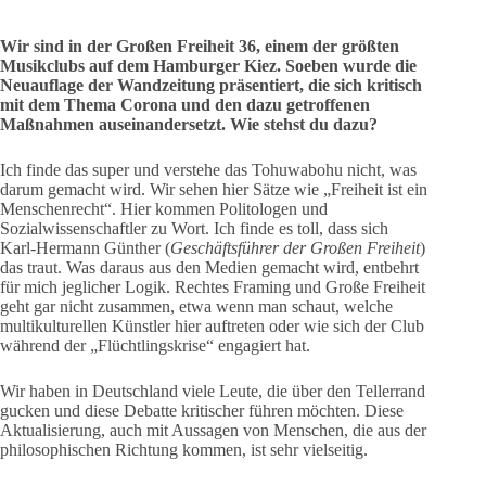
Wir sind in der Großen Freiheit 36, einem der größten
Musikclubs auf dem Hamburger Kiez. Soeben wurde die
Neuauflage der Wandzeitung präsentiert, die sich kritisch
mit dem Thema Corona und den dazu getroffenen
Maßnahmen auseinandersetzt. Wie stehst du dazu?
Ich finde das super und verstehe das Tohuwabohu nicht, was
darum gemacht wird. Wir sehen hier Sätze wie „Freiheit ist ein
Menschenrecht“. Hier kommen Politologen und
Sozialwissenschaftler zu Wort. Ich finde es toll, dass sich
Karl-Hermann Günther (
Geschäftsführer der Großen Freiheit
)
das traut. Was daraus aus den Medien gemacht wird, entbehrt
für mich jeglicher Logik. Rechtes Framing und Große Freiheit
geht gar nicht zusammen, etwa wenn man schaut, welche
multikulturellen Künstler hier auftreten oder wie sich der Club
während der „Flüchtlingskrise“ engagiert hat.
Wir haben in Deutschland viele Leute, die über den Tellerrand
gucken und diese Debatte kritischer führen möchten. Diese
Aktualisierung, auch mit Aussagen von Menschen, die aus der
philosophischen Richtung kommen, ist sehr vielseitig.