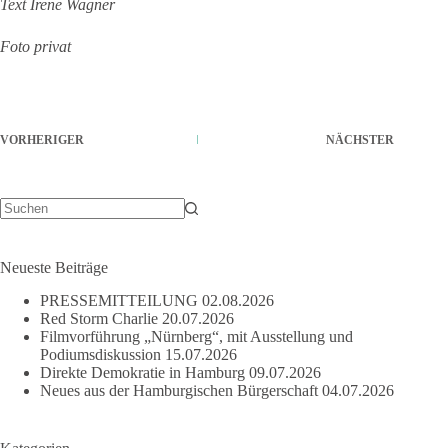
Text Irene Wagner
Foto privat
VORHERIGER
NÄCHSTER
Keine
Ergebnisse
Neueste Beiträge
PRESSEMITTEILUNG
02.08.2026
Red Storm Charlie
20.07.2026
Filmvorführung „Nürnberg“, mit Ausstellung und
Podiumsdiskussion
15.07.2026
Direkte Demokratie in Hamburg
09.07.2026
Neues aus der Hamburgischen Bürgerschaft
04.07.2026