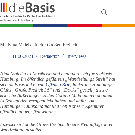
Zum
Inhalt
springen
Mit Nina Maleika in der Großen Freiheit
11.06.2021
Redaktion
Interviews
Nina Maleika ist Musikerin und engagiert sich für dieBasis
Hamburg. Im öffentlich geführten „Wandzeitungs-Streit“ hat
sich dieBasis mit einem
Offenen Brief
hinter die Hamburger
Clubs „Große Freiheit 36“ und „Docks“ gestellt, als sie
kritische Äußerungen zu den Corona-Maßnahmen an ihren
Außenwänden veröffentlicht haben und dafür vom
Hamburger Clubkombinat und von Konzert-Agenturen
öffentlich angegriffen wurden.
Inzwischen hat die Große Freiheit 36 eine Neuauflage ihrer
Wandzeitung gestaltet.