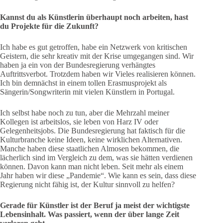
Kannst du als Künstlerin überhaupt noch arbeiten, hast
du Projekte für die Zukunft?
Ich habe es gut getroffen, habe ein Netzwerk von kritischen
Geistern, die sehr kreativ mit der Krise umgegangen sind. Wir
haben ja ein von der Bundesregierung verhängtes
Auftrittsverbot. Trotzdem haben wir Vieles realisieren können.
Ich bin demnächst in einem tollen Erasmusprojekt als
Sängerin/Songwriterin mit vielen Künstlern in Portugal.
Ich selbst habe noch zu tun, aber die Mehrzahl meiner
Kollegen ist arbeitslos, sie leben von Harz IV oder
Gelegenheitsjobs. Die Bundesregierung hat faktisch für die
Kulturbranche keine Ideen, keine wirklichen Alternativen.
Manche haben diese staatlichen Almosen bekommen, die
lächerlich sind im Vergleich zu dem, was sie hätten verdienen
können. Davon kann man nicht leben. Seit mehr als einem
Jahr haben wir diese „Pandemie“. Wie kann es sein, dass diese
Regierung nicht fähig ist, der Kultur sinnvoll zu helfen?
Gerade für Künstler ist der Beruf ja meist der wichtigste
Lebensinhalt. Was passiert, wenn der über lange Zeit