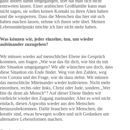
ganz anders damit umgegangen, dort hat man sich nicht
entzweien lassen. Einer arabischen Großfamilie kann man
nicht sagen, sie sollen keinen Kontakt zu ihren Alten haben
und die wegsperren. Dass die Menschen das hier mit sich
haben machen lassen, nehme ich ihnen sehr übel. Meinen
Lebensmittelpunkt möchte ich hier nicht mehr haben.
Was können wir, jeder einzelne, tun, um wieder
aufeinander zuzugehen?
Wir müssen wieder auf menschlicher Ebene ins Gespräch
kommen, uns fragen „Wie war das für dich, wie bist du mit
der Situation umgegangen? Wir alle wünschen uns doch, dass
diese Situation ein Ende findet. Weg von den Zahlen, weg
von Corona und der Frage, wie du dazu stehst. Wir müssen
das menschliche Miteinander wieder kultivieren. Nicht mehr
einordnen, rechts oder links, Christ oder Jude, sondern „Wer
bist du denn als Mensch“? Auf dieser Ebene finden wir
vielleicht wieder den Zugang zueinander. Aber es wird nicht
einfach, diesen Argwohn wieder aus den Menschen
herauszubekommen. Dafür brauchen wir Menschen, die
kreativ sind, etwas bewegen wollen und sich Gedanken um
alternative Lebensformen machen.