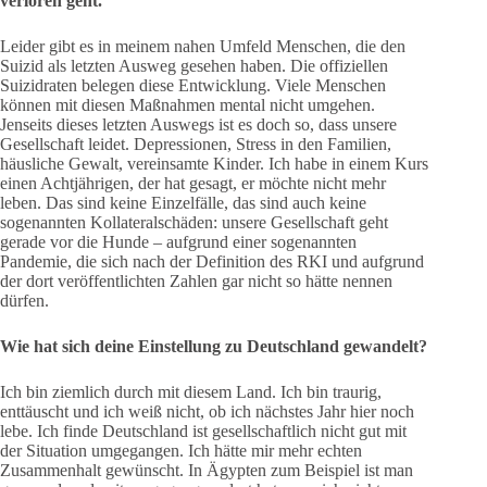
verloren geht.
Leider gibt es in meinem nahen Umfeld Menschen, die den
Suizid als letzten Ausweg gesehen haben. Die offiziellen
Suizidraten belegen diese Entwicklung. Viele Menschen
können mit diesen Maßnahmen mental nicht umgehen.
Jenseits dieses letzten Auswegs ist es doch so, dass unsere
Gesellschaft leidet. Depressionen, Stress in den Familien,
häusliche Gewalt, vereinsamte Kinder. Ich habe in einem Kurs
einen Achtjährigen, der hat gesagt, er möchte nicht mehr
leben. Das sind keine Einzelfälle, das sind auch keine
sogenannten Kollateralschäden: unsere Gesellschaft geht
gerade vor die Hunde – aufgrund einer sogenannten
Pandemie, die sich nach der Definition des RKI und aufgrund
der dort veröffentlichten Zahlen gar nicht so hätte nennen
dürfen.
Wie hat sich deine Einstellung zu Deutschland gewandelt?
Ich bin ziemlich durch mit diesem Land. Ich bin traurig,
enttäuscht und ich weiß nicht, ob ich nächstes Jahr hier noch
lebe. Ich finde Deutschland ist gesellschaftlich nicht gut mit
der Situation umgegangen. Ich hätte mir mehr echten
Zusammenhalt gewünscht. In Ägypten zum Beispiel ist man