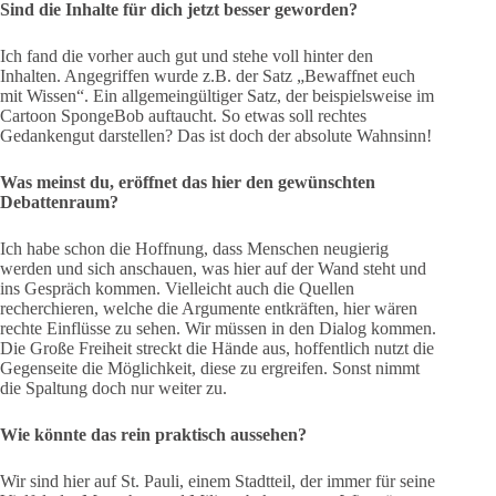
Sind die Inhalte für dich jetzt besser geworden?
Ich fand die vorher auch gut und stehe voll hinter den
Inhalten. Angegriffen wurde z.B. der Satz „Bewaffnet euch
mit Wissen“. Ein allgemeingültiger Satz, der beispielsweise im
Cartoon SpongeBob auftaucht. So etwas soll rechtes
Gedankengut darstellen? Das ist doch der absolute Wahnsinn!
Was meinst du, eröffnet das hier den gewünschten
Debattenraum?
Ich habe schon die Hoffnung, dass Menschen neugierig
werden und sich anschauen, was hier auf der Wand steht und
ins Gespräch kommen. Vielleicht auch die Quellen
recherchieren, welche die Argumente entkräften, hier wären
rechte Einflüsse zu sehen. Wir müssen in den Dialog kommen.
Die Große Freiheit streckt die Hände aus, hoffentlich nutzt die
Gegenseite die Möglichkeit, diese zu ergreifen. Sonst nimmt
die Spaltung doch nur weiter zu.
Wie könnte das rein praktisch aussehen?
Wir sind hier auf St. Pauli, einem Stadtteil, der immer für seine