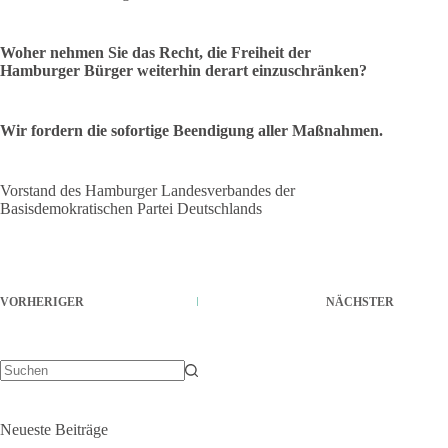
Woher nehmen Sie das Recht, die Freiheit der
Hamburger Bürger weiterhin derart einzuschränken?
Wir fordern die sofortige Beendigung aller Maßnahmen.
Vorstand des Hamburger Landesverbandes der
Basisdemokratischen Partei Deutschlands
VORHERIGER
NÄCHSTER
Keine
Ergebnisse
Neueste Beiträge