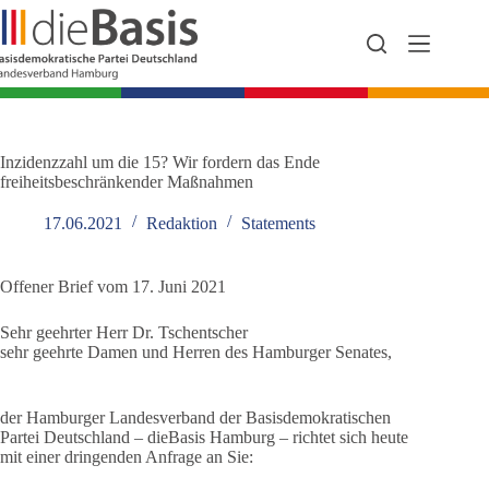
Zum
Inhalt
springen
Inzidenzzahl um die 15? Wir fordern das Ende
freiheitsbeschränkender Maßnahmen
17.06.2021
Redaktion
Statements
Offener Brief vom 17. Juni 2021
Sehr geehrter Herr Dr. Tschentscher
sehr geehrte Damen und Herren des Hamburger Senates,
der Hamburger Landesverband der Basisdemokratischen
Partei Deutschland – dieBasis Hamburg – richtet sich heute
mit einer dringenden Anfrage an Sie: