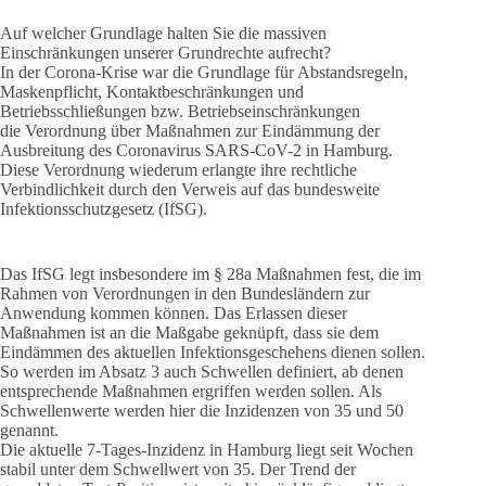
Auf welcher Grundlage halten Sie die massiven
Einschränkungen unserer Grundrechte aufrecht?
In der Corona-Krise war die Grundlage für Abstandsregeln,
Maskenpflicht, Kontaktbeschränkungen und
Betriebsschließungen bzw. Betriebseinschränkungen
die Verordnung über Maßnahmen zur Eindämmung der
Ausbreitung des Coronavirus SARS-CoV-2 in Hamburg.
Diese Verordnung wiederum erlangte ihre rechtliche
Verbindlichkeit durch den Verweis auf das bundesweite
Infektionsschutzgesetz (IfSG).
Das IfSG legt insbesondere im § 28a Maßnahmen fest, die im
Rahmen von Verordnungen in den Bundesländern zur
Anwendung kommen können. Das Erlassen dieser
Maßnahmen ist an die Maßgabe geknüpft, dass sie dem
Eindämmen des aktuellen Infektionsgeschehens dienen sollen.
So werden im Absatz 3 auch Schwellen definiert, ab denen
entsprechende Maßnahmen ergriffen werden sollen. Als
Schwellenwerte werden hier die Inzidenzen von 35 und 50
genannt.
Die aktuelle 7-Tages-Inzidenz in Hamburg liegt seit Wochen
stabil unter dem Schwellwert von 35. Der Trend der