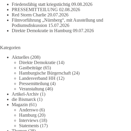
Friedensfähig statt kriegstüchtig
09.08.2026
PRESSEMITTEILUNG
02.08.2026
Red Storm Charlie
20.07.2026
Filmvorführung „Nürnberg“, mit Ausstellung und
Podiumsdiskussion
15.07.2026
Direkte Demokratie in Hamburg
09.07.2026
Kategorien
Aktuelles
(208)
Direkte Demokratie
(14)
Gastbeiträge
(65)
Hamburgische Bürgerschaft
(24)
Landesverband HH
(12)
Pressemitteilung
(4)
Veranstaltung
(46)
Artikel-Archiv
(1)
die Bismarck
(1)
Magazin
(61)
Anderswo
(6)
Hamburg
(20)
Interviews
(18)
Statements
(17)
Themen
(28)