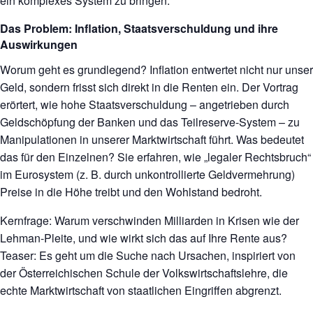
ein komplexes System zu bringen.
Das Problem: Inflation, Staatsverschuldung und ihre
Auswirkungen
Worum geht es grundlegend? Inflation entwertet nicht nur unser
Geld, sondern frisst sich direkt in die Renten ein. Der Vortrag
erörtert, wie hohe Staatsverschuldung – angetrieben durch
Geldschöpfung der Banken und das Teilreserve-System – zu
Manipulationen in unserer Marktwirtschaft führt. Was bedeutet
das für den Einzelnen? Sie erfahren, wie „legaler Rechtsbruch“
im Eurosystem (z. B. durch unkontrollierte Geldvermehrung)
Preise in die Höhe treibt und den Wohlstand bedroht.
Kernfrage: Warum verschwinden Milliarden in Krisen wie der
Lehman-Pleite, und wie wirkt sich das auf Ihre Rente aus?
Teaser: Es geht um die Suche nach Ursachen, inspiriert von
der Österreichischen Schule der Volkswirtschaftslehre, die
echte Marktwirtschaft von staatlichen Eingriffen abgrenzt.