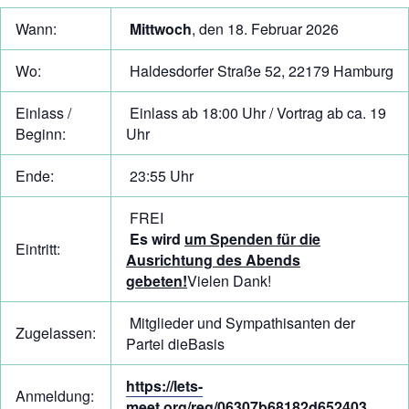
Wann:
Mittwoch
, den 18. Februar 2026
Wo:
Haldesdorfer Straße 52, 22179 Hamburg
Einlass /
Einlass ab 18:00 Uhr / Vortrag ab ca. 19
Beginn:
Uhr
Ende:
23:55 Uhr
FREI
Es wird
um Spenden für die
Eintritt:
Ausrichtung des Abends
gebeten!
Vielen Dank!
Mitglieder und Sympathisanten der
Zugelassen:
Partei dieBasis
https://lets-
Anmeldung:
meet.org/reg/06307b68182d652403