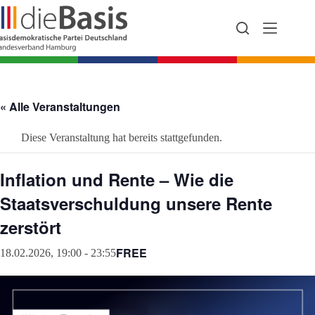
Zum
Inhalt
springen
« Alle Veranstaltungen
Diese Veranstaltung hat bereits stattgefunden.
Inflation und Rente – Wie die
Staatsverschuldung unsere Rente
zerstört
FREE
18.02.2026, 19:00
-
23:55