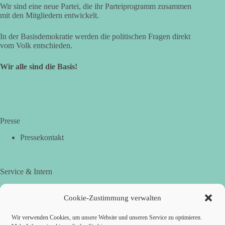
Wir sind eine neue Partei, die ihr Parteiprogramm zusammen
mit den Mitgliedern entwickelt.
In der Basisdemokratie werden die politischen Fragen direkt
vom Volk entschieden.
Wir alle sind die Basis!
Presse
Pressekontakt
Service & Intern
Mitgliedschaft
dieBasis Merchandising
Cookie-Zustimmung verwalten
Cookie-Zustimmung
Wir verwenden Cookies, um unsere Website und unseren Service zu optimieren.