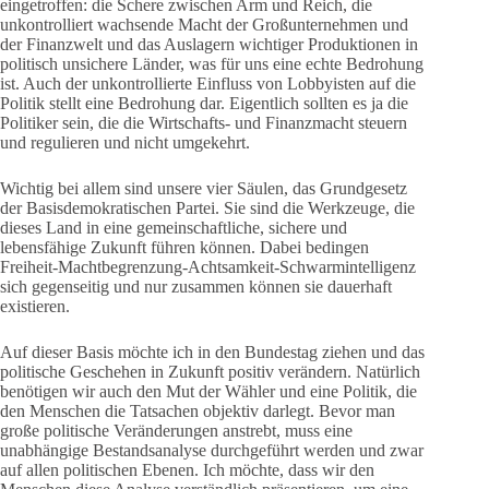
eingetroffen: die Schere zwischen Arm und Reich, die
unkontrolliert wachsende Macht der Großunternehmen und
der Finanzwelt und das Auslagern wichtiger Produktionen in
politisch unsichere Länder, was für uns eine echte Bedrohung
ist. Auch der unkontrollierte Einfluss von Lobbyisten auf die
Politik stellt eine Bedrohung dar. Eigentlich sollten es ja die
Politiker sein, die die Wirtschafts- und Finanzmacht steuern
und regulieren und nicht umgekehrt.
Wichtig bei allem sind unsere vier Säulen, das Grundgesetz
der Basisdemokratischen Partei. Sie sind die Werkzeuge, die
dieses Land in eine gemeinschaftliche, sichere und
lebensfähige Zukunft führen können. Dabei bedingen
Freiheit-Machtbegrenzung-Achtsamkeit-Schwarmintelligenz
sich gegenseitig und nur zusammen können sie dauerhaft
existieren.
Auf dieser Basis möchte ich in den Bundestag ziehen und das
politische Geschehen in Zukunft positiv verändern. Natürlich
benötigen wir auch den Mut der Wähler und eine Politik, die
den Menschen die Tatsachen objektiv darlegt. Bevor man
große politische Veränderungen anstrebt, muss eine
unabhängige Bestandsanalyse durchgeführt werden und zwar
auf allen politischen Ebenen. Ich möchte, dass wir den