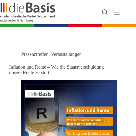
Zum
Inhalt
springen
Präsenztreffen
,
Veranstaltungen
Inflation und Rente – Wie die Staatsverschuldung
unsere Rente zerstört