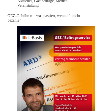
Aktuelles
,
Gastbeiträge
,
Medien
,
Veranstaltung
GEZ-Gebühren – was passiert, wenn ich nicht
bezahle?