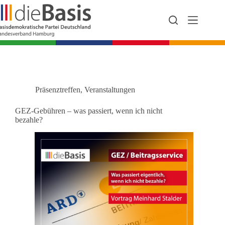
Zum
Inhalt
springen
Präsenztreffen
,
Veranstaltungen
GEZ-Gebühren – was passiert, wenn ich nicht
bezahle?