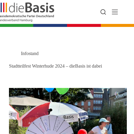
Zum
Inhalt
springen
Infostand
Stadtteilfest Winterhude 2024 – dieBasis ist dabei