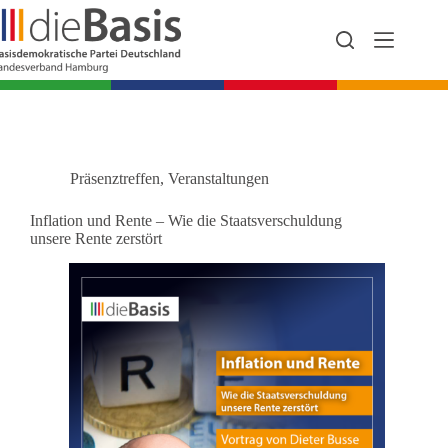
Zum
Inhalt
springen
Präsenztreffen
,
Veranstaltungen
Inflation und Rente – Wie die Staatsverschuldung
unsere Rente zerstört