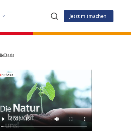
Jetzt mitmachen!
e
dieBasis