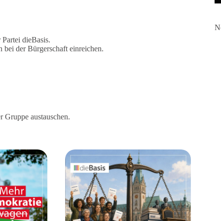
N
Partei dieBasis.
 bei der Bürgerschaft einreichen.
er Gruppe austauschen.