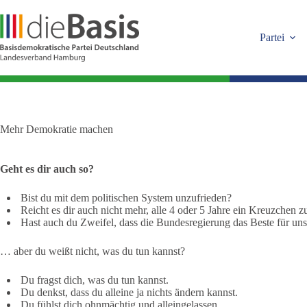
Zum
Inhalt
springen
Partei
Mehr Demokratie machen
Geht es dir auch so?
Bist du mit dem politischen System unzufrieden?
Reicht es dir auch nicht mehr, alle 4 oder 5 Jahre ein Kreuzchen 
Hast auch du Zweifel, dass die Bundesregierung das Beste für uns
… aber du weißt nicht, was du tun kannst?
Du fragst dich, was du tun kannst.
Du denkst, dass du alleine ja nichts ändern kannst.
Du fühlst dich ohnmächtig und alleingelassen.