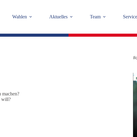
Wahlen
Aktuelles
Team
Servic
#
zu machen?
 will?