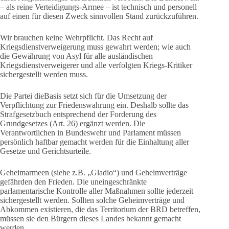
– als reine Verteidigungs-Armee – ist technisch und personell
auf einen für diesen Zweck sinnvollen Stand zurückzuführen.
Wir brauchen keine Wehrpflicht. Das Recht auf
Kriegsdienstverweigerung muss gewahrt werden; wie auch
die Gewährung von Asyl für alle ausländischen
Kriegsdienstverweigerer und alle verfolgten Kriegs-Kritiker
sichergestellt werden muss.
Die Partei dieBasis setzt sich für die Umsetzung der
Verpflichtung zur Friedenswahrung ein. Deshalb sollte das
Strafgesetzbuch entsprechend der Forderung des
Grundgesetzes (Art. 26) ergänzt werden. Die
Verantwortlichen in Bundeswehr und Parlament müssen
persönlich haftbar gemacht werden für die Einhaltung aller
Gesetze und Gerichtsurteile.
Geheimarmeen (siehe z.B. „Gladio“) und Geheimverträge
gefährden den Frieden. Die uneingeschränkte
parlamentarische Kontrolle aller Maßnahmen sollte jederzeit
sichergestellt werden. Sollten solche Geheimverträge und
Abkommen existieren, die das Territorium der BRD betreffen,
müssen sie den Bürgern dieses Landes bekannt gemacht
werden.