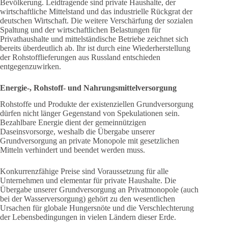
Bevölkerung. Leidtragende sind private Haushalte, der
wirtschaftliche Mittelstand und das industrielle Rückgrat der
deutschen Wirtschaft. Die weitere Verschärfung der sozialen
Spaltung und der wirtschaftlichen Belastungen für
Privathaushalte und mittelständische Betriebe zeichnet sich
bereits überdeutlich ab. Ihr ist durch eine Wiederherstellung
der Rohstofflieferungen aus Russland entschieden
entgegenzuwirken.
Energie-, Rohstoff- und Nahrungsmittelversorgung
Rohstoffe und Produkte der existenziellen Grundversorgung
dürfen nicht länger Gegenstand von Spekulationen sein.
Bezahlbare Energie dient der gemeinnützigen
Daseinsvorsorge, weshalb die Übergabe unserer
Grundversorgung an private Monopole mit gesetzlichen
Mitteln verhindert und beendet werden muss.
Konkurrenzfähige Preise sind Voraussetzung für alle
Unternehmen und elementar für private Haushalte. Die
Übergabe unserer Grundversorgung an Privatmonopole (auch
bei der Wasserversorgung) gehört zu den wesentlichen
Ursachen für globale Hungersnöte und die Verschlechterung
der Lebensbedingungen in vielen Ländern dieser Erde.