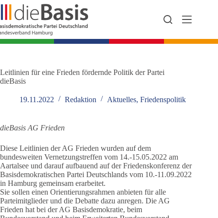
Zum
Inhalt
springen
Leitlinien für eine Frieden fördernde Politik der Partei
dieBasis
19.11.2022
Redaktion
Aktuelles
,
Friedenspolitik
dieBasis AG Frieden
Diese Leitlinien der AG Frieden wurden auf dem
bundesweiten Vernetzungstreffen vom 14.-15.05.2022 am
Aartalsee und darauf aufbauend auf der Friedenskonferenz der
Basisdemokratischen Partei Deutschlands vom 10.-11.09.2022
in Hamburg gemeinsam erarbeitet.
Sie sollen einen Orientierungsrahmen anbieten für alle
Parteimitglieder und die Debatte dazu anregen. Die AG
Frieden hat bei der AG Basisdemokratie, beim