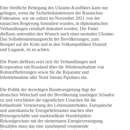
Eine friedliche Beilegung des Ukraine-Konfliktes kann nur
gelingen, wenn die Sicherheitsinteressen der Russischen
Föderation, wie sie zuletzt im November 2021 von der
russischen Regierung formuliert wurden, in diplomatischen
Verhandlungen ernsthaft diskutiert werden. Die Partei
dieBasis unterstützt den Wunsch nach einer neutralen Ukraine.
Das Selbstbestimmungsrecht der Bevölkerungen, zum
Beispiel auf der Krim und in den Volksrepubliken Donezk
und Lugansk, ist zu achten.
Die Partei dieBasis setzt sich für Verhandlungen und
Kooperation mit Russland über die Wiederaufnahme von
Rohstofflieferungen sowie für die Reparatur und
Inbetriebnahme aller Nord Stream Pipelines ein.
Die Politik der derzeitigen Bundesregierung fügt der
deutschen Wirtschaft und der Bevölkerung unnötigen Schaden
zu und verschleiert die eigentlichen Ursachen für die
fortlaufende Verteuerung des Lebensunterhaltes. Europäische
und amerikanische Energielieferanten machen über
Börsengeschäfte und marktradikale Handelsplätze
Rekordgewinne mit der elementaren Energieversorgung.
Bezahlen muss das eine zunehmend verarmende