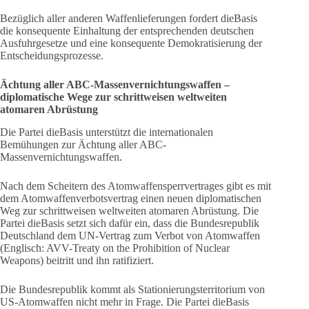
Bezüglich aller anderen Waffenlieferungen fordert dieBasis
die konsequente Einhaltung der entsprechenden deutschen
Ausfuhrgesetze und eine konsequente Demokratisierung der
Entscheidungsprozesse.
Ächtung aller ABC-Massenvernichtungswaffen –
diplomatische Wege zur schrittweisen weltweiten
atomaren Abrüstung
Die Partei dieBasis unterstützt die internationalen
Bemühungen zur Ächtung aller ABC-
Massenvernichtungswaffen.
Nach dem Scheitern des Atomwaffensperrvertrages gibt es mit
dem Atomwaffenverbotsvertrag einen neuen diplomatischen
Weg zur schrittweisen weltweiten atomaren Abrüstung. Die
Partei dieBasis setzt sich dafür ein, dass die Bundesrepublik
Deutschland dem UN-Vertrag zum Verbot von Atomwaffen
(Englisch: AVV-Treaty on the Prohibition of Nuclear
Weapons) beitritt und ihn ratifiziert.
Die Bundesrepublik kommt als Stationierungsterritorium von
US-Atomwaffen nicht mehr in Frage. Die Partei dieBasis