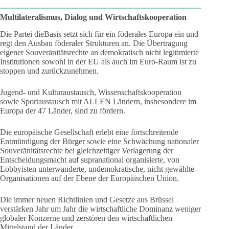
Multilateralismus, Dialog und Wirtschaftskooperation
Die Partei dieBasis setzt sich für ein föderales Europa ein und
regt den Ausbau föderaler Strukturen an. Die Übertragung
eigener Souveränitätsrechte an demokratisch nicht legitimierte
Institutionen sowohl in der EU als auch im Euro-Raum ist zu
stoppen und zurückzunehmen.
Jugend- und Kulturaustausch, Wissenschaftskooperation
sowie Sportaustausch mit ALLEN Ländern, insbesondere im
Europa der 47 Länder, sind zu fördern.
Die europäische Gesellschaft erlebt eine fortschreitende
Entmündigung der Bürger sowie eine Schwächung nationaler
Souveränitätsrechte bei gleichzeitiger Verlagerung der
Entscheidungsmacht auf supranational organisierte, von
Lobbyisten unterwanderte, undemokratische, nicht gewählte
Organisationen auf der Ebene der Europäischen Union.
Die immer neuen Richtlinien und Gesetze aus Brüssel
verstärken Jahr um Jahr die wirtschaftliche Dominanz weniger
globaler Konzerne und zerstören den wirtschaftlichen
Mittelstand der Länder.