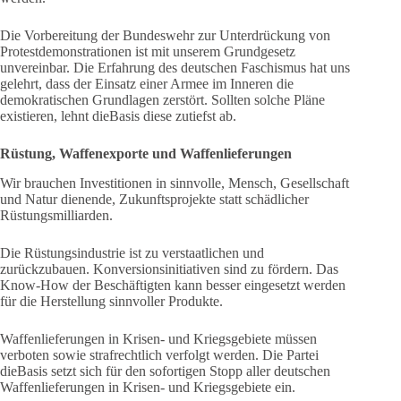
Die Vorbereitung der Bundeswehr zur Unterdrückung von
Protestdemonstrationen ist mit unserem Grundgesetz
unvereinbar. Die Erfahrung des deutschen Faschismus hat uns
gelehrt, dass der Einsatz einer Armee im Inneren die
demokratischen Grundlagen zerstört. Sollten solche Pläne
existieren, lehnt dieBasis diese zutiefst ab.
Rüstung, Waffenexporte und Waffenlieferungen
Wir brauchen Investitionen in sinnvolle, Mensch, Gesellschaft
und Natur dienende, Zukunftsprojekte statt schädlicher
Rüstungsmilliarden.
Die Rüstungsindustrie ist zu verstaatlichen und
zurückzubauen. Konversionsinitiativen sind zu fördern. Das
Know-How der Beschäftigten kann besser eingesetzt werden
für die Herstellung sinnvoller Produkte.
Waffenlieferungen in Krisen- und Kriegsgebiete müssen
verboten sowie strafrechtlich verfolgt werden. Die Partei
dieBasis setzt sich für den sofortigen Stopp aller deutschen
Waffenlieferungen in Krisen- und Kriegsgebiete ein.