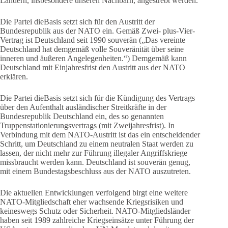
Ländern, insbesondere unseren Nachbarn, angestrebt werden.
Die Partei dieBasis setzt sich für den Austritt der
Bundesrepublik aus der NATO ein. Gemäß Zwei- plus-Vier-
Vertrag ist Deutschland seit 1990 souverän („Das vereinte
Deutschland hat demgemäß volle Souveränität über seine
inneren und äußeren Angelegenheiten.“) Demgemäß kann
Deutschland mit Einjahresfrist den Austritt aus der NATO
erklären.
Die Partei dieBasis setzt sich für die Kündigung des Vertrags
über den Aufenthalt ausländischer Streitkräfte in der
Bundesrepublik Deutschland ein, des so genannten
Truppenstationierungsvertrags (mit Zweijahresfrist). In
Verbindung mit dem NATO-Austritt ist das ein entscheidender
Schritt, um Deutschland zu einem neutralen Staat werden zu
lassen, der nicht mehr zur Führung illegaler Angriffskriege
missbraucht werden kann. Deutschland ist souverän genug,
mit einem Bundestagsbeschluss aus der NATO auszutreten.
Die aktuellen Entwicklungen verfolgend birgt eine weitere
NATO-Mitgliedschaft eher wachsende Kriegsrisiken und
keineswegs Schutz oder Sicherheit. NATO-Mitgliedsländer
haben seit 1989 zahlreiche Kriegseinsätze unter Führung der