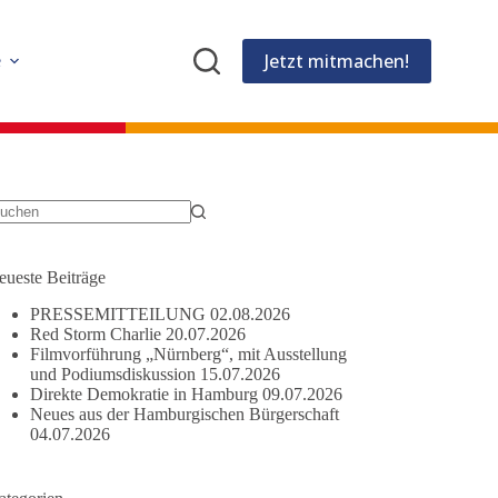
Jetzt mitmachen!
e
eine
gebnisse
eueste Beiträge
PRESSEMITTEILUNG
02.08.2026
Red Storm Charlie
20.07.2026
Filmvorführung „Nürnberg“, mit Ausstellung
und Podiumsdiskussion
15.07.2026
Direkte Demokratie in Hamburg
09.07.2026
Neues aus der Hamburgischen Bürgerschaft
04.07.2026