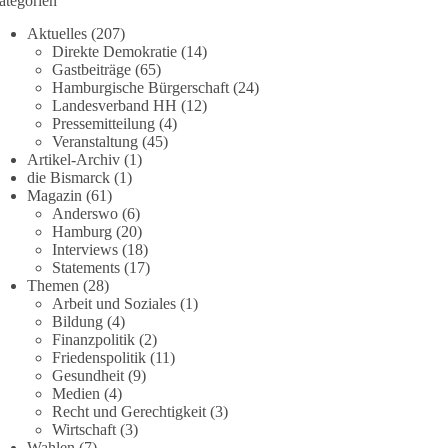
ategorien
Aktuelles
(207)
Direkte Demokratie
(14)
Gastbeiträge
(65)
Hamburgische Bürgerschaft
(24)
Landesverband HH
(12)
Pressemitteilung
(4)
Veranstaltung
(45)
Artikel-Archiv
(1)
die Bismarck
(1)
Magazin
(61)
Anderswo
(6)
Hamburg
(20)
Interviews
(18)
Statements
(17)
Themen
(28)
Arbeit und Soziales
(1)
Bildung
(4)
Finanzpolitik
(2)
Friedenspolitik
(11)
Gesundheit
(9)
Medien
(4)
Recht und Gerechtigkeit
(3)
Wirtschaft
(3)
Wahlen
(7)