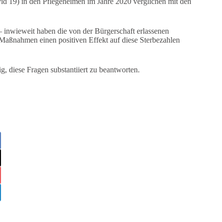
vid 19) in den Pflegeheimen im Jahre 2020 verglichen mit den
 inwieweit haben die von der Bürgerschaft erlassenen
aßnahmen einen positiven Effekt auf diese Sterbezahlen
g, diese Fragen substantiiert zu beantworten.