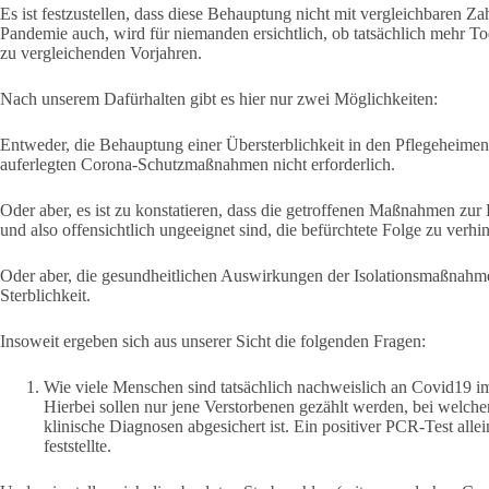
Es ist festzustellen, dass diese Behauptung nicht mit vergleichbaren Za
Pandemie auch, wird für niemanden ersichtlich, ob tatsächlich mehr Tod
zu vergleichenden Vorjahren.
Nach unserem Dafürhalten gibt es hier nur zwei Möglichkeiten:
Entweder, die Behauptung einer Übersterblichkeit in den Pflegeheimen
auferlegten Corona-Schutzmaßnahmen nicht erforderlich.
Oder aber, es ist zu konstatieren, dass die getroffenen Maßnahmen z
und also offensichtlich ungeeignet sind, die befürchtete Folge zu verhi
Oder aber, die gesundheitlichen Auswirkungen der Isolationsmaßnahme
Sterblichkeit.
Insoweit ergeben sich aus unserer Sicht die folgenden Fragen:
Wie viele Menschen sind tatsächlich nachweislich an Covid19 
Hierbei sollen nur jene Verstorbenen gezählt werden, bei welch
klinische Diagnosen abgesichert ist. Ein positiver PCR-Test alle
feststellte.