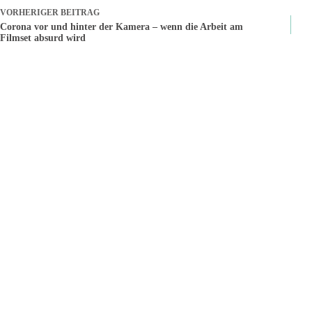
VORHERIGER
BEITRAG
Corona vor und hinter der Kamera – wenn die Arbeit am
Filmset absurd wird