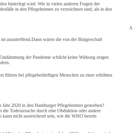
hlen hinterlegt wird. Wie in vielen anderen Fragen der
esfälle in den Pflegeheimen zu verzeichnen sind, als in den
A
 ist unzutreffend.Dann wären die von der Bürgerschaft
ur Eindämmung der Pandemie schlicht keine Wirkung zeigen
ndern.
n führen bei pflegebedürftigen Menschen zu einer erhöhten
im Jahr 2020 in den Hamburger Pflegeheimen gestorben?
en die Todesursache durch eine Obduktion oder andere
in kann nicht ausreichend sein, wie die WHO bereits