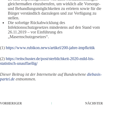
gleichermaßen einzuberufen, um wirklich alle Vorsorge-
und Behandlungsmöglichkeiten zu erörtern sowie für die
Bürger verständlich darzulegen und zur Verfügung zu
stellen.
Die sofortige Rückabwicklung des
Infektionsschutzgesetzes mindestens auf den Stand vom
26.11.2019 – vor Einführung des
„Masernschutzgesetzes“.
(1)
https://www.rubikon.news/artikel/200-jahre-impfkritik
(2)
https://reitschuster.de/post/sterblichkeit-2020-mild-bis-
statistisch-unauffaellig/
Dieser Beitrag ist der Internetseite auf Bundesebene
diebasis-
partei.de
entnommen.
VORHERIGER
NÄCHSTER