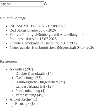
Keine
Ergebnisse
Neueste Beiträge
PRESSEMITTEILUNG
02.08.2026
Red Storm Charlie
20.07.2026
Filmvorführung „Nürnberg“, mit Ausstellung und
Podiumsdiskussion
15.07.2026
Direkte Demokratie in Hamburg
09.07.2026
Neues aus der Hamburgischen Bürgerschaft
04.07.2026
Kategorien
Aktuelles
(207)
Direkte Demokratie
(14)
Gastbeiträge
(65)
Hamburgische Bürgerschaft
(24)
Landesverband HH
(12)
Pressemitteilung
(4)
Veranstaltung
(45)
Artikel-Archiv
(1)
die Bismarck
(1)