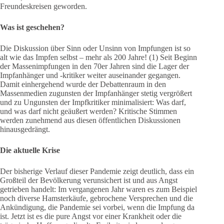
Freundeskreisen geworden.
Was ist geschehen?
Die Diskussion über Sinn oder Unsinn von Impfungen ist so
alt wie das Impfen selbst – mehr als 200 Jahre! (1) Seit Beginn
der Massenimpfungen in den 70er Jahren sind die Lager der
Impfanhänger und -kritiker weiter auseinander gegangen.
Damit einhergehend wurde der Debattenraum in den
Massenmedien zugunsten der Impfanhänger stetig vergrößert
und zu Ungunsten der Impfkritiker minimalisiert: Was darf,
und was darf nicht geäußert werden? Kritische Stimmen
werden zunehmend aus diesen öffentlichen Diskussionen
hinausgedrängt.
Die aktuelle Krise
Der bisherige Verlauf dieser Pandemie zeigt deutlich, dass ein
Großteil der Bevölkerung verunsichert ist und aus Angst
getrieben handelt: Im vergangenen Jahr waren es zum Beispiel
noch diverse Hamsterkäufe, gebrochene Versprechen und die
Ankündigung, die Pandemie sei vorbei, wenn die Impfung da
ist. Jetzt ist es die pure Angst vor einer Krankheit oder die