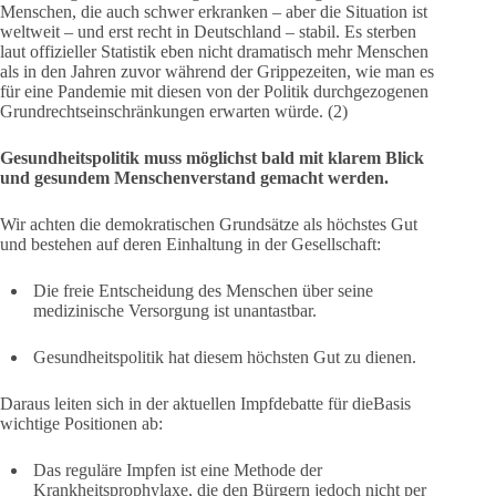
Menschen, die auch schwer erkranken – aber die Situation ist
weltweit – und erst recht in Deutschland – stabil. Es sterben
laut offizieller Statistik eben nicht dramatisch mehr Menschen
als in den Jahren zuvor während der Grippezeiten, wie man es
für eine Pandemie mit diesen von der Politik durchgezogenen
Grundrechtseinschränkungen erwarten würde. (2)
Gesundheitspolitik muss möglichst bald mit klarem Blick
und gesundem Menschenverstand gemacht werden.
Wir achten die demokratischen Grundsätze als höchstes Gut
und bestehen auf deren Einhaltung in der Gesellschaft:
Die freie Entscheidung des Menschen über seine
medizinische Versorgung ist unantastbar.
Gesundheitspolitik hat diesem höchsten Gut zu dienen.
Daraus leiten sich in der aktuellen Impfdebatte für dieBasis
wichtige Positionen ab:
Das reguläre Impfen ist eine Methode der
Krankheitsprophylaxe, die den Bürgern jedoch nicht per