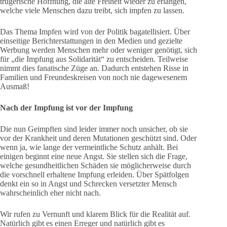
trügerische Hoffnung, die alte Freiheit wieder zu erlangen,
welche viele Menschen dazu treibt, sich impfen zu lassen.
Das Thema Impfen wird von der Politik bagatellisiert. Über
einseitige Berichterstattungen in den Medien und gezielte
Werbung werden Menschen mehr oder weniger genötigt, sich
für „die Impfung aus Solidarität“ zu entscheiden. Teilweise
nimmt dies fanatische Züge an. Dadurch entstehen Risse in
Familien und Freundeskreisen von noch nie dagewesenem
Ausmaß!
Nach der Impfung ist vor der Impfung
Die nun Geimpften sind leider immer noch unsicher, ob sie
vor der Krankheit und deren Mutationen geschützt sind. Oder
wenn ja, wie lange der vermeintliche Schutz anhält. Bei
einigen beginnt eine neue Angst. Sie stellen sich die Frage,
welche gesundheitlichen Schäden sie möglicherweise durch
die vorschnell erhaltene Impfung erleiden. Über Spätfolgen
denkt ein so in Angst und Schrecken versetzter Mensch
wahrscheinlich eher nicht nach.
Wir rufen zu Vernunft und klarem Blick für die Realität auf.
Natürlich gibt es einen Erreger und natürlich gibt es