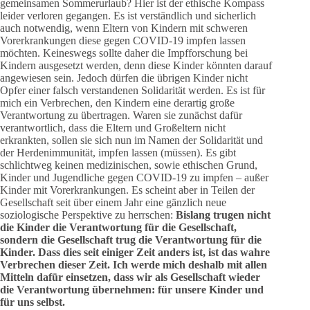
gemeinsamen Sommerurlaub? Hier ist der ethische Kompass
leider verloren gegangen. Es ist verständlich und sicherlich
auch notwendig, wenn Eltern von Kindern mit schweren
Vorerkrankungen diese gegen COVID-19 impfen lassen
möchten. Keineswegs sollte daher die Impfforschung bei
Kindern ausgesetzt werden, denn diese Kinder könnten darauf
angewiesen sein. Jedoch dürfen die übrigen Kinder nicht
Opfer einer falsch verstandenen Solidarität werden. Es ist für
mich ein Verbrechen, den Kindern eine derartig große
Verantwortung zu übertragen. Waren sie zunächst dafür
verantwortlich, dass die Eltern und Großeltern nicht
erkrankten, sollen sie sich nun im Namen der Solidarität und
der Herdenimmunität, impfen lassen (müssen). Es gibt
schlichtweg keinen medizinischen, sowie ethischen Grund,
Kinder und Jugendliche gegen COVID-19 zu impfen – außer
Kinder mit Vorerkrankungen. Es scheint aber in Teilen der
Gesellschaft seit über einem Jahr eine gänzlich neue
soziologische Perspektive zu herrschen:
Bislang trugen nicht
die Kinder die Verantwortung für die Gesellschaft,
sondern die Gesellschaft trug die Verantwortung für die
Kinder. Dass dies seit einiger Zeit anders ist, ist das wahre
Verbrechen dieser Zeit. Ich werde mich deshalb mit allen
Mitteln dafür einsetzen, dass wir als Gesellschaft wieder
die Verantwortung übernehmen: für unsere Kinder und
für uns selbst.