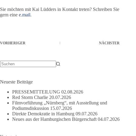
Sie möchten mit Kai Lüdders in Kontakt treten? Schreiben Sie
gern eine
e.mail
.
VORHERIGER
NÄCHSTER
Keine
Ergebnisse
Neueste Beiträge
PRESSEMITTEILUNG
02.08.2026
Red Storm Charlie
20.07.2026
Filmvorführung „Nürnberg“, mit Ausstellung und
Podiumsdiskussion
15.07.2026
Direkte Demokratie in Hamburg
09.07.2026
Neues aus der Hamburgischen Bürgerschaft
04.07.2026