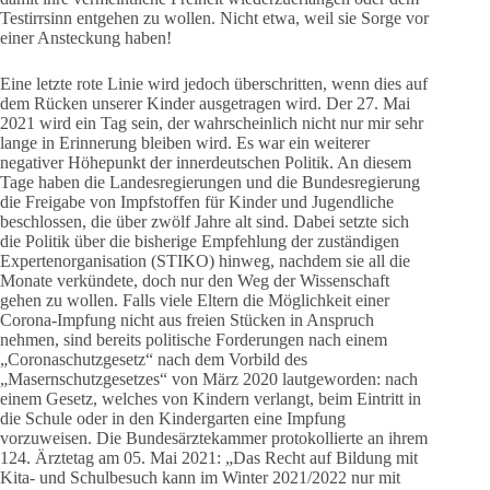
Testirrsinn entgehen zu wollen. Nicht etwa, weil sie Sorge vor
einer Ansteckung haben!
Eine letzte rote Linie wird jedoch überschritten, wenn dies auf
dem Rücken unserer Kinder ausgetragen wird. Der 27. Mai
2021 wird ein Tag sein, der wahrscheinlich nicht nur mir sehr
lange in Erinnerung bleiben wird. Es war ein weiterer
negativer Höhepunkt der innerdeutschen Politik. An diesem
Tage haben die Landesregierungen und die Bundesregierung
die Freigabe von Impfstoffen für Kinder und Jugendliche
beschlossen, die über zwölf Jahre alt sind. Dabei setzte sich
die Politik über die bisherige Empfehlung der zuständigen
Expertenorganisation (STIKO) hinweg, nachdem sie all die
Monate verkündete, doch nur den Weg der Wissenschaft
gehen zu wollen. Falls viele Eltern die Möglichkeit einer
Corona-Impfung nicht aus freien Stücken in Anspruch
nehmen, sind bereits politische Forderungen nach einem
„Coronaschutzgesetz“ nach dem Vorbild des
„Masernschutzgesetzes“ von März 2020 lautgeworden: nach
einem Gesetz, welches von Kindern verlangt, beim Eintritt in
die Schule oder in den Kindergarten eine Impfung
vorzuweisen. Die Bundesärztekammer protokollierte an ihrem
124. Ärztetag am 05. Mai 2021: „Das Recht auf Bildung mit
Kita- und Schulbesuch kann im Winter 2021/2022 nur mit