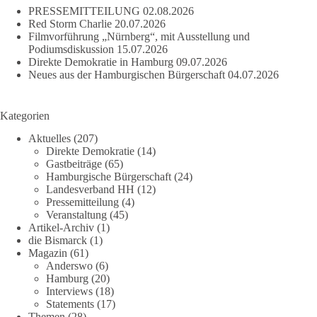
PRESSEMITTEILUNG
02.08.2026
Red Storm Charlie
20.07.2026
Filmvorführung „Nürnberg“, mit Ausstellung und
Podiumsdiskussion
15.07.2026
Direkte Demokratie in Hamburg
09.07.2026
Neues aus der Hamburgischen Bürgerschaft
04.07.2026
Kategorien
Aktuelles
(207)
Direkte Demokratie
(14)
Gastbeiträge
(65)
Hamburgische Bürgerschaft
(24)
Landesverband HH
(12)
Pressemitteilung
(4)
Veranstaltung
(45)
Artikel-Archiv
(1)
die Bismarck
(1)
Magazin
(61)
Anderswo
(6)
Hamburg
(20)
Interviews
(18)
Statements
(17)
Themen
(28)