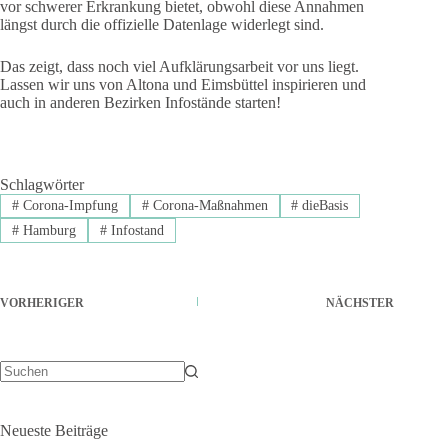
vor schwerer Erkrankung bietet, obwohl diese Annahmen
längst durch die offizielle Datenlage widerlegt sind.
Das zeigt, dass noch viel Aufklärungsarbeit vor uns liegt.
Lassen wir uns von Altona und Eimsbüttel inspirieren und
auch in anderen Bezirken Infostände starten!
Schlagwörter
#
Corona-Impfung
#
Corona-Maßnahmen
#
dieBasis
#
Hamburg
#
Infostand
VORHERIGER
NÄCHSTER
Keine
Ergebnisse
Neueste Beiträge