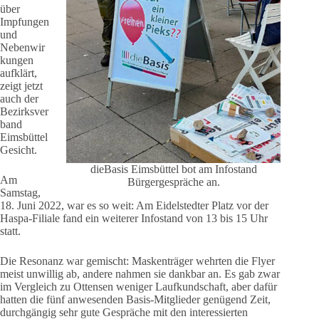
über
Impfungen
und
Nebenwir
kungen
aufklärt,
zeigt jetzt
auch der
Bezirksver
band
Eimsbüttel
Gesicht.
dieBasis Eimsbüttel bot am Infostand
Am
Bürgergespräche an.
Samstag,
18. Juni 2022, war es so weit: Am Eidelstedter Platz vor der
Haspa-Filiale fand ein weiterer Infostand von 13 bis 15 Uhr
statt.
Die Resonanz war gemischt: Maskenträger wehrten die Flyer
meist unwillig ab, andere nahmen sie dankbar an. Es gab zwar
im Vergleich zu Ottensen weniger Laufkundschaft, aber dafür
hatten die fünf anwesenden Basis-Mitglieder genügend Zeit,
durchgängig sehr gute Gespräche mit den interessierten