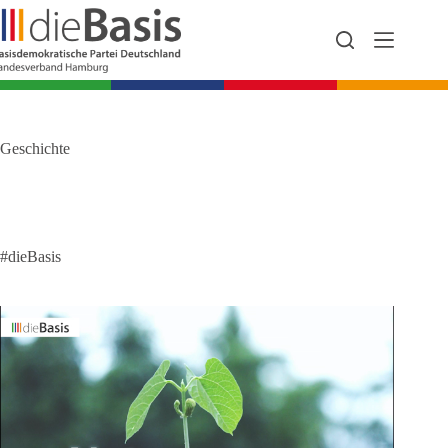
Zum
Inhalt
springen
Geschichte
#dieBasis