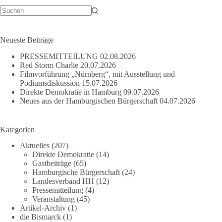
Keine
Ergebnisse
Neueste Beiträge
PRESSEMITTEILUNG
02.08.2026
Red Storm Charlie
20.07.2026
Filmvorführung „Nürnberg“, mit Ausstellung und
Podiumsdiskussion
15.07.2026
Direkte Demokratie in Hamburg
09.07.2026
Neues aus der Hamburgischen Bürgerschaft
04.07.2026
Kategorien
Aktuelles
(207)
Direkte Demokratie
(14)
Gastbeiträge
(65)
Hamburgische Bürgerschaft
(24)
Landesverband HH
(12)
Pressemitteilung
(4)
Veranstaltung
(45)
Artikel-Archiv
(1)
die Bismarck
(1)