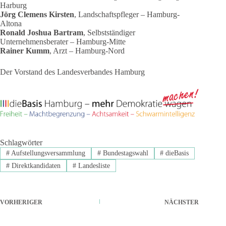
Harburg
Jörg Clemens Kirsten
, Landschaftspfleger – Hamburg-
Altona
Ronald Joshua Bartram
, Selbstständiger
Unternehmensberater – Hamburg-Mitte
Rainer Kumm
, Arzt – Hamburg-Nord
Der Vorstand des Landesverbandes Hamburg
Schlagwörter
#
Aufstellungsversammlung
#
Bundestagswahl
#
dieBasis
#
Direktkandidaten
#
Landesliste
VORHERIGER
NÄCHSTER