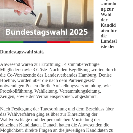
sammlu
ng zur
Wahl
der
Kandid
aten für
die
Landesl
iste der
Bundestagswahl statt.
Anwesend waren zur Eröffnung 14 stimmberechtigte
Mitglieder sowie 3 Gäste. Nach den Begrüßungsworten durch
die Co-Vorsitzende des Landesverbandes Hamburg, Denise
Hoehne, wurden über die nach dem Parteiengesetz
notwendigen Posten für die Aufstellungsversammlung, wie
Protokollführung, Wahlleitung, Versammlungsleitung,
Zeugen, sowie der Vertrauenspersonen, abgestimmt.
Nach Festlegung der Tagesordnung und dem Beschluss über
das Wahlverfahren ging es über zur Einreichung der
Wahlvorschläge und der persönlichen Vorstellung der
einzelnen Kandidaten. Danach hatten die Anwesenden die
Möglichkeit, direkte Fragen an die jeweiligen Kandidaten zu