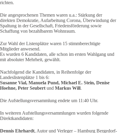
richten.
Die angesprochenen Themen waren u.a.: Stärkung der
direkten Demokratie, Aufarbeitung Corona, Überwindung der
Spaltung in der Gesellschaft, Friedensförderung sowie
Schaffung von bezahlbarem Wohnraum.
Zur Wahl der Listenplätze waren 15 stimmberechtigte
Mitglieder anwesend.
Es wurden 6 Kandidaten, alle schon im ersten Wahlgang und
mit absoluter Mehrheit, gewählt.
Nachfolgend die Kandidaten, in Reihenfolge der
Landeslistenplätze 1 bis 6:
Susanne Vial, Manuela Pund, Michael E. Stein, Denise
Hoehne, Peter Seubert
und
Markus Will
.
Die Aufstellungsversammlung endete um 11:40 Uhr.
In weiteren Aufstellungsversammlungen wurden folgende
Direktkandidaten:
Dennis Ehrhardt
, Autor und Verleger – Hamburg Bergedorf-