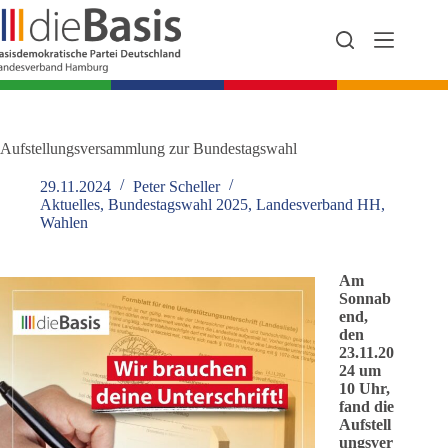
Zum
Inhalt
springen
Aufstellungsversammlung zur Bundestagswahl
29.11.2024
Peter Scheller
Aktuelles
,
Bundestagswahl 2025
,
Landesverband HH
,
Wahlen
Am
Sonnab
end,
den
23.11.20
24 um
10 Uhr,
fand die
Aufstell
ungsver