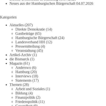
Neues aus der Hamburgischen Bürgerschaft
04.07.2026
Kategorien
Aktuelles
(207)
Direkte Demokratie
(14)
Gastbeiträge
(65)
Hamburgische Bürgerschaft
(24)
Landesverband HH
(12)
Pressemitteilung
(4)
Veranstaltung
(45)
Artikel-Archiv
(1)
die Bismarck
(1)
Magazin
(61)
Anderswo
(6)
Hamburg
(20)
Interviews
(18)
Statements
(17)
Themen
(28)
Arbeit und Soziales
(1)
Bildung
(4)
Finanzpolitik
(2)
Friedenspolitik
(11)
Gesundheit
(9)