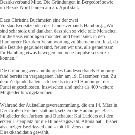
Bezirksverband Mitte. Die Gründungen in Bergedorf sowie
im Bezirk Nord fanden am 25. April statt.
Dazu Christina Buchmeier, eine der zwei
Vorstandsvorsitzenden des Landesverbands Hamburg: „Wir
sind sehr stolz und dankbar, dass sich so viele tolle Menschen
für dieBasis einbringen möchten und bereit sind, in den
Hamburger Bezirken Verantwortung zu übernehmen. Jetzt, da
alle Bezirke gegründet sind, freuen wir uns, alle gemeinsam
für Hamburg etwas bewegen und neue Impulse setzen zu
können.“
Die Gründungsversammlung des Landesverbands Hamburg
fand bereits im vergangenen Jahr, am 19. Dezember, statt. Zu
dem Zeitpunkt hatten sich bereits circa 70 Hamburger der
Partei angeschlossen. Inzwischen sind mehr als 400 weitere
Mitglieder hinzugekommen.
Während der Aufstellungsversammmlung, die am 14. März in
Der Großen Freiheit stattfand, setzten die Hamburger Basis-
Mitglieder den Juristen und Buchautor Kai Lüdders auf den
ersten Listenplatz für die Bundestagswahl. Altona hat – bisher
als einziger Bezirksverband – mit Uli Zens eine
Direktkandidatin gewählt.