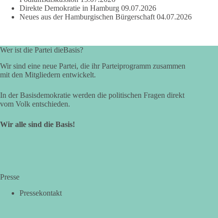
Direkte Demokratie in Hamburg
09.07.2026
Neues aus der Hamburgischen Bürgerschaft
04.07.2026
Wer ist die Partei dieBasis?
Wir sind eine neue Partei, die ihr Parteiprogramm zusammen
mit den Mitgliedern entwickelt.
In der Basisdemokratie werden die politischen Fragen direkt
vom Volk entschieden.
Wir alle sind die Basis!
Presse
Pressekontakt