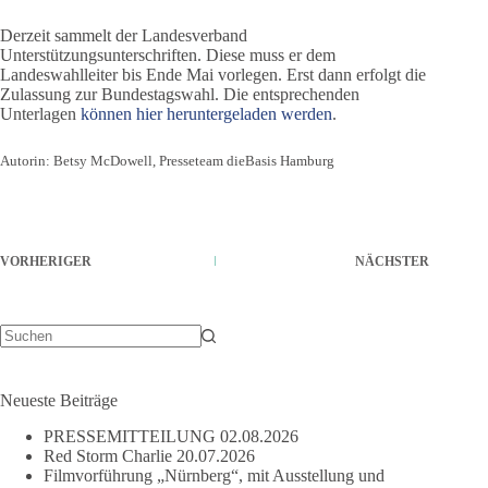
Derzeit sammelt der Landesverband
Unterstützungsunterschriften. Diese muss er dem
Landeswahlleiter bis Ende Mai vorlegen. Erst dann erfolgt die
Zulassung zur Bundestagswahl. Die entsprechenden
Unterlagen
können hier heruntergeladen werden
.
Autorin: Betsy McDowell, Presseteam dieBasis Hamburg
VORHERIGER
NÄCHSTER
Keine
Ergebnisse
Neueste Beiträge
PRESSEMITTEILUNG
02.08.2026
Red Storm Charlie
20.07.2026
Filmvorführung „Nürnberg“, mit Ausstellung und