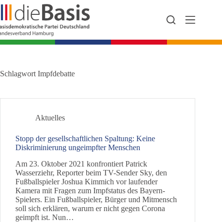
Zum
Inhalt
springen
Schlagwort
Impfdebatte
Aktuelles
Stopp der gesellschaftlichen Spaltung: Keine
Diskriminierung ungeimpfter Menschen
Am 23. Oktober 2021 konfrontiert Patrick
Wasserziehr, Reporter beim TV-Sender Sky, den
Fußballspieler Joshua Kimmich vor laufender
Kamera mit Fragen zum Impfstatus des Bayern-
Spielers. Ein Fußballspieler, Bürger und Mitmensch
soll sich erklären, warum er nicht gegen Corona
geimpft ist. Nun…