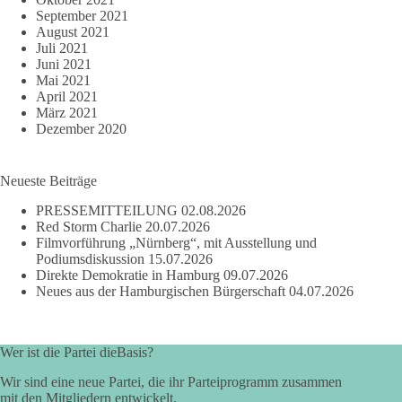
September 2021
August 2021
Juli 2021
Juni 2021
Mai 2021
April 2021
März 2021
Dezember 2020
Neueste Beiträge
PRESSEMITTEILUNG
02.08.2026
Red Storm Charlie
20.07.2026
Filmvorführung „Nürnberg“, mit Ausstellung und
Podiumsdiskussion
15.07.2026
Direkte Demokratie in Hamburg
09.07.2026
Neues aus der Hamburgischen Bürgerschaft
04.07.2026
Wer ist die Partei dieBasis?
Wir sind eine neue Partei, die ihr Parteiprogramm zusammen
mit den Mitgliedern entwickelt.