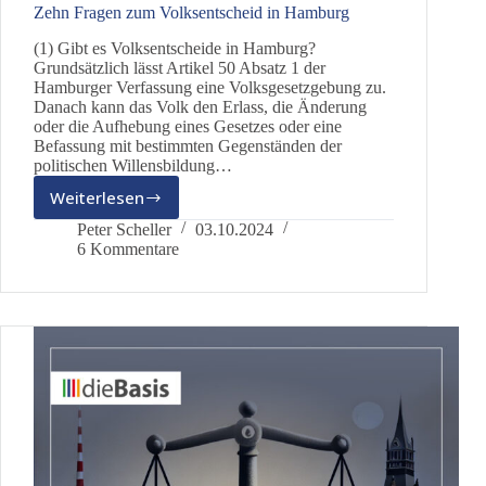
Zehn Fragen zum Volksentscheid in Hamburg
(1) Gibt es Volksentscheide in Hamburg?
Grundsätzlich lässt Artikel 50 Absatz 1 der
Hamburger Verfassung eine Volksgesetzgebung zu.
Danach kann das Volk den Erlass, die Änderung
oder die Aufhebung eines Gesetzes oder eine
Befassung mit bestimmten Gegenständen der
politischen Willensbildung…
Weiterlesen
Zehn
Fragen
Peter Scheller
03.10.2024
zum
6 Kommentare
Volksentscheid
in
Hamburg