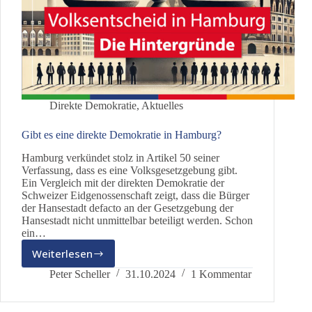
Direkte Demokratie
,
Aktuelles
Gibt es eine direkte Demokratie in Hamburg?
Hamburg verkündet stolz in Artikel 50 seiner
Verfassung, dass es eine Volksgesetzgebung gibt.
Ein Vergleich mit der direkten Demokratie der
Schweizer Eidgenossenschaft zeigt, dass die Bürger
der Hansestadt defacto an der Gesetzgebung der
Hansestadt nicht unmittelbar beteiligt werden. Schon
ein…
Weiterlesen
Gibt
es
Peter Scheller
31.10.2024
1 Kommentar
eine
direkte