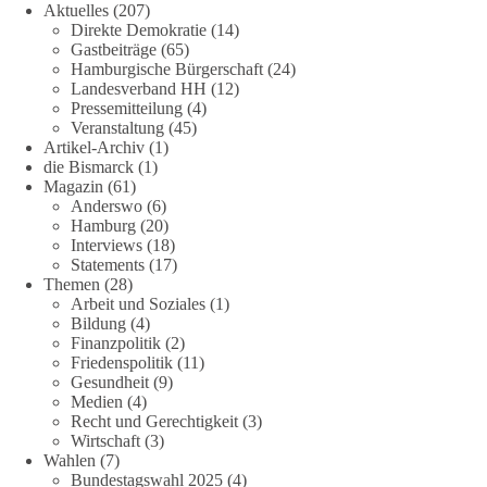
Aktuelles
(207)
Direkte Demokratie
(14)
Gastbeiträge
(65)
Hamburgische Bürgerschaft
(24)
Landesverband HH
(12)
Pressemitteilung
(4)
Veranstaltung
(45)
Artikel-Archiv
(1)
die Bismarck
(1)
Magazin
(61)
Anderswo
(6)
Hamburg
(20)
Interviews
(18)
Statements
(17)
Themen
(28)
Arbeit und Soziales
(1)
Bildung
(4)
Finanzpolitik
(2)
Friedenspolitik
(11)
Gesundheit
(9)
Medien
(4)
Recht und Gerechtigkeit
(3)
Wirtschaft
(3)
Wahlen
(7)
Bundestagswahl 2025
(4)