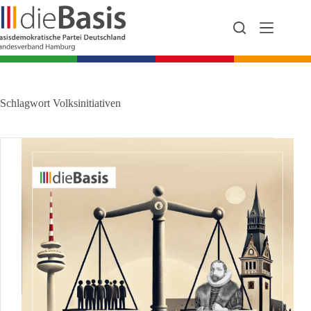
Zum
Inhalt
springen
Schlagwort
Volksinitiativen