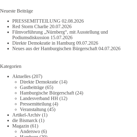
Ergebnisse
Neueste Beiträge
PRESSEMITTEILUNG
02.08.2026
Red Storm Charlie
20.07.2026
Filmvorführung „Nürnberg“, mit Ausstellung und
Podiumsdiskussion
15.07.2026
Direkte Demokratie in Hamburg
09.07.2026
Neues aus der Hamburgischen Bürgerschaft
04.07.2026
Kategorien
Aktuelles
(207)
Direkte Demokratie
(14)
Gastbeiträge
(65)
Hamburgische Bürgerschaft
(24)
Landesverband HH
(12)
Pressemitteilung
(4)
Veranstaltung
(45)
Artikel-Archiv
(1)
die Bismarck
(1)
Magazin
(61)
Anderswo
(6)
Hamburg
(20)