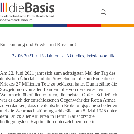
Zum
Inhalt
springen
Entspannung und Frieden mit Russland!
22.06.2021
Redaktion
Aktuelles
,
Friedenspolitik
Am 22. Juni 2021 jährt sich zum achtzigsten Mal der Tag des
deutschen Überfalls auf die Sowjetunion, die am Ende dieses
Krieges 27 Millionen Tote zu beklagen hatte. Damit zählte die
Sowjetunion von allen Ländern, die von der deutschen
Wehrmacht überfallen wurden, die meisten Opfer. Schließlich
war es auch der entschlossenen Gegenwehr der Roten Armee
zu verdanken, dass die deutschen Eroberungspläne scheiterten
und die Wehrmachtsführung schließlich am 8. Mai 1945 unter
dem Druck aller Alliierten in Berlin-Karlshorst die
bedingungslose Kapitulation unterzeichnen musste.