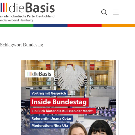
Zum
Inhalt
springen
Schlagwort
Bundestag