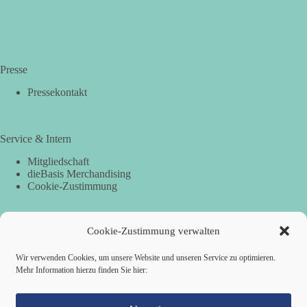
Presse
Pressekontakt
Service & Intern
Mitgliedschaft
dieBasis Merchandising
Cookie-Zustimmung
Cookie-Zustimmung verwalten
Spenden
Per Banküberweisung:
Wir verwenden Cookies, um unsere Website und unseren Service zu optimieren.
Mehr Information hierzu finden Sie hier:
dieBasis Landesverband Hamburg
IBAN: DE87 2019 0003 0002 2499 01