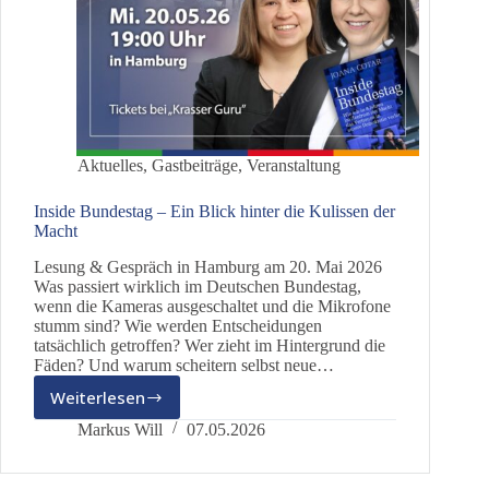
Aktuelles
,
Gastbeiträge
,
Veranstaltung
Inside Bundestag – Ein Blick hinter die Kulissen der
Macht
Lesung & Gespräch in Hamburg am 20. Mai 2026
Was passiert wirklich im Deutschen Bundestag,
wenn die Kameras ausgeschaltet und die Mikrofone
stumm sind? Wie werden Entscheidungen
tatsächlich getroffen? Wer zieht im Hintergrund die
Fäden? Und warum scheitern selbst neue…
Weiterlesen
Inside
Bundestag
Markus Will
07.05.2026
–
Ein