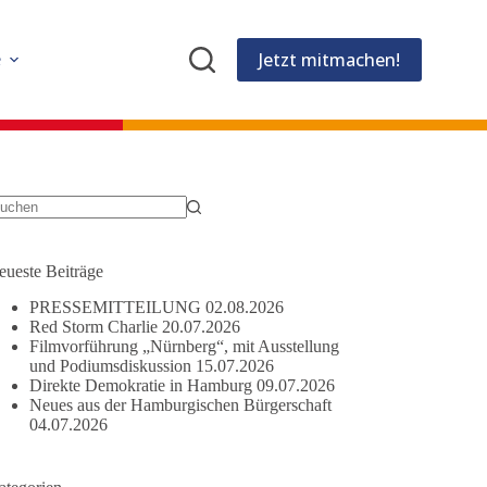
Jetzt mitmachen!
e
eine
gebnisse
eueste Beiträge
PRESSEMITTEILUNG
02.08.2026
Red Storm Charlie
20.07.2026
Filmvorführung „Nürnberg“, mit Ausstellung
und Podiumsdiskussion
15.07.2026
Direkte Demokratie in Hamburg
09.07.2026
Neues aus der Hamburgischen Bürgerschaft
04.07.2026