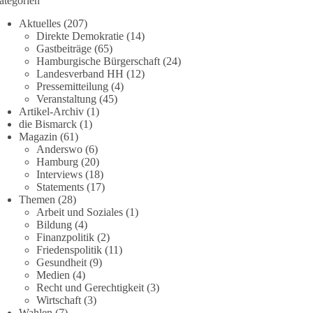
ategorien
Aktuelles
(207)
Direkte Demokratie
(14)
Gastbeiträge
(65)
Hamburgische Bürgerschaft
(24)
Landesverband HH
(12)
Pressemitteilung
(4)
Veranstaltung
(45)
Artikel-Archiv
(1)
die Bismarck
(1)
Magazin
(61)
Anderswo
(6)
Hamburg
(20)
Interviews
(18)
Statements
(17)
Themen
(28)
Arbeit und Soziales
(1)
Bildung
(4)
Finanzpolitik
(2)
Friedenspolitik
(11)
Gesundheit
(9)
Medien
(4)
Recht und Gerechtigkeit
(3)
Wirtschaft
(3)
Wahlen
(7)