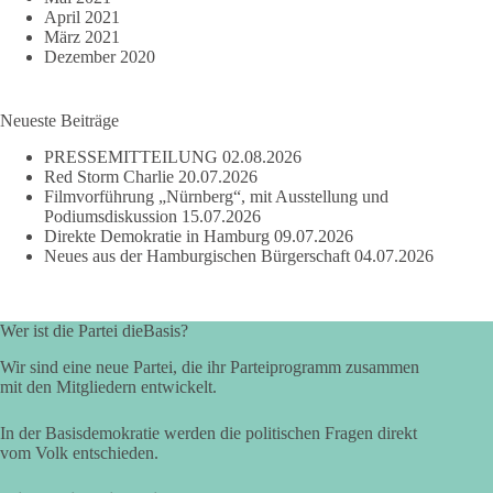
April 2021
März 2021
Dezember 2020
Neueste Beiträge
PRESSEMITTEILUNG
02.08.2026
Red Storm Charlie
20.07.2026
Filmvorführung „Nürnberg“, mit Ausstellung und
Podiumsdiskussion
15.07.2026
Direkte Demokratie in Hamburg
09.07.2026
Neues aus der Hamburgischen Bürgerschaft
04.07.2026
Wer ist die Partei dieBasis?
Wir sind eine neue Partei, die ihr Parteiprogramm zusammen
mit den Mitgliedern entwickelt.
In der Basisdemokratie werden die politischen Fragen direkt
vom Volk entschieden.