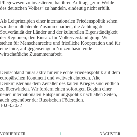
Pflegewesen zu investieren, hat ihren Auftrag, „zum Wohle
des deutschen Volkes“ zu handeln, eindeutig nicht erfüllt.
Als Leitprinzipien einer internationalen Friedenspolitik sehen
wir die multilaterale Zusammenarbeit, die Achtung der
Souveränität der Länder und der kulturellen Eigenständigkeit
der Regionen, den Einsatz für Völkerverständigung. Wir
stehen für Menschenrechte und friedliche Kooperation und für
eine faire, auf gegenseitigem Nutzen basierende
wirtschaftliche Zusammenarbeit.
Deutschland muss aktiv für eine echte Friedenspolitik auf dem
europäischen Kontinent und weltweit eintreten. Alte
Denkmuster aus dem Zeitalter des kalten Krieges sind endlich
zu überwinden. Wir fordern einen sofortigen Beginn einer
neuen internationalen Entspannungspolitik nach allen Seiten,
auch gegenüber der Russischen Föderation.
10.03.2022
VORHERIGER
NÄCHSTER