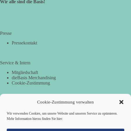
Wir alle sind die Basis!
Presse
Pressekontakt
Service & Intern
Mitgliedschaft
dieBasis Merchandising
Cookie-Zustimmung
Cookie-Zustimmung verwalten
Spenden
Per Banküberweisung:
Wir verwenden Cookies, um unsere Website und unseren Service zu optimieren.
Mehr Information hierzu finden Sie hier:
dieBasis Landesverband Hamburg
IBAN: DE87 2019 0003 0002 2499 01