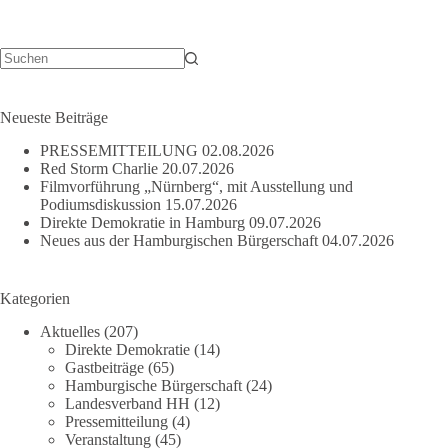
Keine
Ergebnisse
Neueste Beiträge
PRESSEMITTEILUNG
02.08.2026
Red Storm Charlie
20.07.2026
Filmvorführung „Nürnberg“, mit Ausstellung und
Podiumsdiskussion
15.07.2026
Direkte Demokratie in Hamburg
09.07.2026
Neues aus der Hamburgischen Bürgerschaft
04.07.2026
Kategorien
Aktuelles
(207)
Direkte Demokratie
(14)
Gastbeiträge
(65)
Hamburgische Bürgerschaft
(24)
Landesverband HH
(12)
Pressemitteilung
(4)
Veranstaltung
(45)