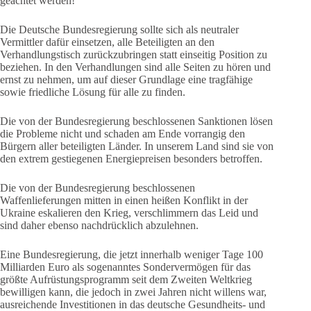
geächtet werden!
Die Deutsche Bundesregierung sollte sich als neutraler
Vermittler dafür einsetzen, alle Beteiligten an den
Verhandlungstisch zurückzubringen statt einseitig Position zu
beziehen. In den Verhandlungen sind alle Seiten zu hören und
ernst zu nehmen, um auf dieser Grundlage eine tragfähige
sowie friedliche Lösung für alle zu finden.
Die von der Bundesregierung beschlossenen Sanktionen lösen
die Probleme nicht und schaden am Ende vorrangig den
Bürgern aller beteiligten Länder. In unserem Land sind sie von
den extrem gestiegenen Energiepreisen besonders betroffen.
Die von der Bundesregierung beschlossenen
Waffenlieferungen mitten in einen heißen Konflikt in der
Ukraine eskalieren den Krieg, verschlimmern das Leid und
sind daher ebenso nachdrücklich abzulehnen.
Eine Bundesregierung, die jetzt innerhalb weniger Tage 100
Milliarden Euro als sogenanntes Sondervermögen für das
größte Aufrüstungsprogramm seit dem Zweiten Weltkrieg
bewilligen kann, die jedoch in zwei Jahren nicht willens war,
ausreichende Investitionen in das deutsche Gesundheits- und