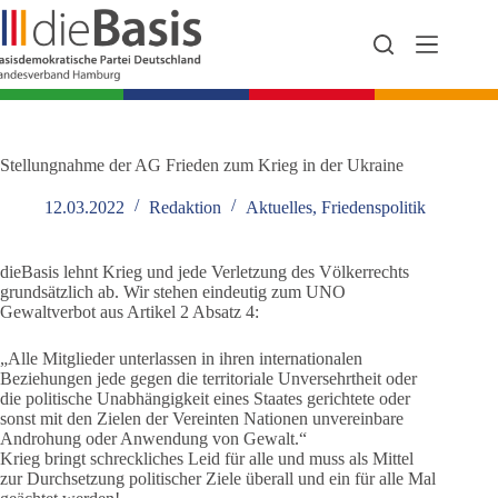
Zum
Inhalt
springen
Stellungnahme der AG Frieden zum Krieg in der Ukraine
12.03.2022
Redaktion
Aktuelles
,
Friedenspolitik
dieBasis lehnt Krieg und jede Verletzung des Völkerrechts
grundsätzlich ab. Wir stehen eindeutig zum UNO
Gewaltverbot aus Artikel 2 Absatz 4:
„Alle Mitglieder unterlassen in ihren internationalen
Beziehungen jede gegen die territoriale Unversehrtheit oder
die politische Unabhängigkeit eines Staates gerichtete oder
sonst mit den Zielen der Vereinten Nationen unvereinbare
Androhung oder Anwendung von Gewalt.“
Krieg bringt schreckliches Leid für alle und muss als Mittel
zur Durchsetzung politischer Ziele überall und ein für alle Mal