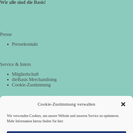
Wir alle sind die Basis!
Presse
Pressekontakt
Service & Intern
Mitgliedschaft
dieBasis Merchandising
Cookie-Zustimmung
Cookie-Zustimmung verwalten
Spenden
Per Banküberweisung:
Wir verwenden Cookies, um unsere Website und unseren Service zu optimieren.
Mehr Information hierzu finden Sie hier:
dieBasis Landesverband Hamburg
IBAN: DE87 2019 0003 0002 2499 01