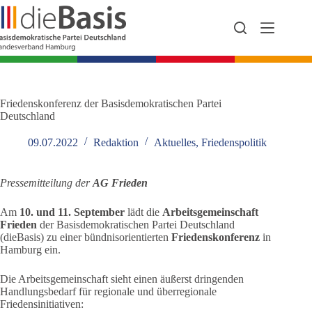
Zum
Inhalt
springen
Friedenskonferenz der Basisdemokratischen Partei
Deutschland
09.07.2022
Redaktion
Aktuelles
,
Friedenspolitik
Pressemitteilung der
AG Frieden
Am
10. und 11. September
lädt die
Arbeitsgemeinschaft
Frieden
der Basisdemokratischen Partei Deutschland
(dieBasis) zu einer bündnisorientierten
Friedenskonferenz
in
Hamburg ein.
Die Arbeitsgemeinschaft sieht einen äußerst dringenden
Handlungsbedarf für regionale und überregionale
Friedensinitiativen: