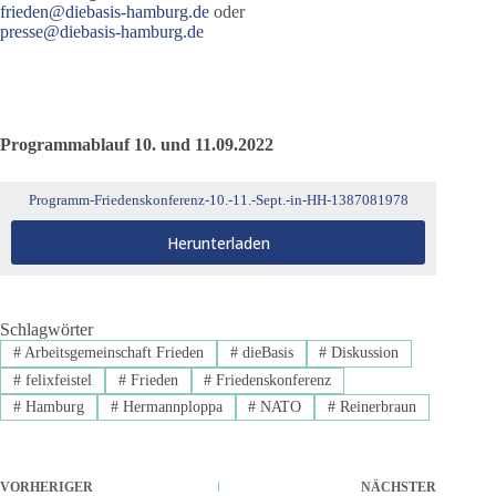
frieden@diebasis-hamburg.de
oder
presse@diebasis-hamburg.de
Programmablauf 10. und 11.09.2022
Programm-Friedenskonferenz-10.-11.-Sept.-in-HH-1387081978
Herunterladen
Schlagwörter
#
Arbeitsgemeinschaft Frieden
#
dieBasis
#
Diskussion
#
felixfeistel
#
Frieden
#
Friedenskonferenz
#
Hamburg
#
Hermannploppa
#
NATO
#
Reinerbraun
VORHERIGER
NÄCHSTER