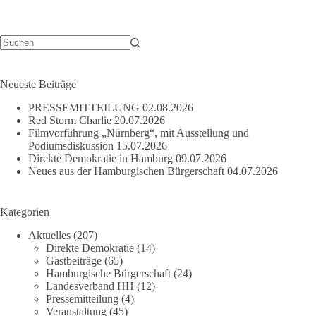
Keine
Ergebnisse
Neueste Beiträge
PRESSEMITTEILUNG
02.08.2026
Red Storm Charlie
20.07.2026
Filmvorführung „Nürnberg“, mit Ausstellung und
Podiumsdiskussion
15.07.2026
Direkte Demokratie in Hamburg
09.07.2026
Neues aus der Hamburgischen Bürgerschaft
04.07.2026
Kategorien
Aktuelles
(207)
Direkte Demokratie
(14)
Gastbeiträge
(65)
Hamburgische Bürgerschaft
(24)
Landesverband HH
(12)
Pressemitteilung
(4)
Veranstaltung
(45)