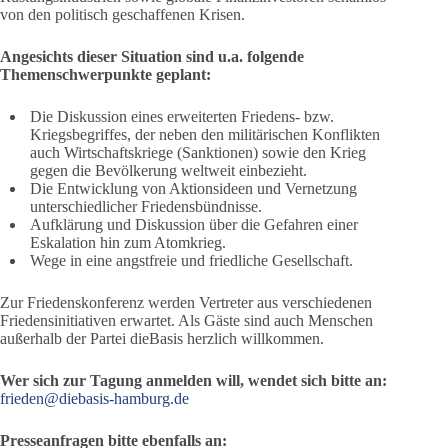
von den politisch geschaffenen Krisen.
Angesichts dieser Situation sind u.a. folgende
Themenschwerpunkte geplant:
Die Diskussion eines erweiterten Friedens- bzw.
Kriegsbegriffes, der neben den militärischen Konflikten
auch Wirtschaftskriege (Sanktionen) sowie den Krieg
gegen die Bevölkerung weltweit einbezieht.
Die Entwicklung von Aktionsideen und Vernetzung
unterschiedlicher Friedensbündnisse.
Aufklärung und Diskussion über die Gefahren einer
Eskalation hin zum Atomkrieg.
Wege in eine angstfreie und friedliche Gesellschaft.
Zur Friedenskonferenz werden Vertreter aus verschiedenen
Friedensinitiativen erwartet. Als Gäste sind auch Menschen
außerhalb der Partei dieBasis herzlich willkommen.
Wer sich zur Tagung anmelden will, wendet sich bitte an:
frieden@diebasis-hamburg.de
Presseanfragen bitte ebenfalls an: