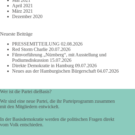
Mai 2021
April 2021
März 2021
Dezember 2020
Neueste Beiträge
PRESSEMITTEILUNG
02.08.2026
Red Storm Charlie
20.07.2026
Filmvorführung „Nürnberg“, mit Ausstellung und
Podiumsdiskussion
15.07.2026
Direkte Demokratie in Hamburg
09.07.2026
Neues aus der Hamburgischen Bürgerschaft
04.07.2026
Wer ist die Partei dieBasis?
Wir sind eine neue Partei, die ihr Parteiprogramm zusammen
mit den Mitgliedern entwickelt.
In der Basisdemokratie werden die politischen Fragen direkt
vom Volk entschieden.