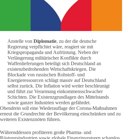
Anstelle von
Diplomatie
, zu der die deutsche
Regierung verpflichtet wäre, reagiert sie mit
Kriegspropaganda und Aufrüstung. Neben der
Verlängerung militärischer Konflikte durch
Waffenlieferungen beteiligt sich Deutschland an
existenzbedrohenden Wirtschaftskriegen. Die
Blockade von russischen Rohstoff- und
Energieressourcen schlägt massiv auf Deutschland
selbst zurück. Die Inflation wird weiter beschleunigt
und führt zur Verarmung einkommensschwacher
Schichten. Die Existenzgrundlagen des Mittelstands
sowie ganzer Industrien werden gefährdet.
Obendrein soll eine Wiederauflage der Corona-Maßnahmen
erneut die Grundrechte der Bevölkerung einschränken und zu
weiteren Existenznöten führen.
Währenddessen profitieren große Pharma- und
Rüstungsindustrien sowie globale Finanzinvestoren schamlos