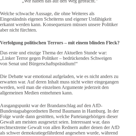
„Wir haben das auf den Weg gebracht.“
Welche schwache Aussage, die ohne Weiteres als
Eingeständnis eigenen Scheiterns und eigener Unfähigkeit
erkannt werden kann. Konsequenzen müssen unsere Politiker
aber nicht fürchten.
Verfolgung politischen Terrors – mit einem blinden Fleck?
Das erste und einzige Thema der Aktuellen Stunde war:
„Linker Terror gegen Politiker – bedrückendes Schweigen
von Senat und Bürgerschaftspräsidium!“
Die Debatte war emotional aufgeladen, wie es nicht anders zu
erwarten war. Auf deren Inhalt muss nicht weiter eingegangen
werden, weil man die einzelnen Argumente jederzeit den
allgemeinen Medien entnehmen kann.
Ausgangspunkt war der Brandanschlag auf den AfD-
Bundestagsabgeordneten Bernd Baumann in Hamburg. In der
Folge wurde dann gestritten, welche Parteiangehörigen dieser
Gewalt am meisten ausgesetzt seien. Interessant war, dass
rechtsextreme Gewalt von allen Rednern außer denen der AfD
als schwer demokratiegefährdend angesehen wurde, während