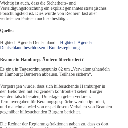
Wichtig ist auch, dass die Sicherheits- und
Verteidigungsforschung ein explizit genanntes strategisches
Forschungsfeld ist. Dies wurde von Rednern fast aller
vertretenen Parteien auch so bestätigt.
Quelle:
Hightech Agenda Deutschland –
Hightech Agenda
Deutschland beschlossen I Bundesregierung
Beamte in Hamburgs Ämtern überfordert?
Es ging in Tagesordnungspunkt 82 um „Verwaltungshandeln
in Hamburg: Barrieren abbauen, Teilhabe sichern“.
Vorgetragen wurde, dass sich hilfesuchende Hamburger in
den Behörden mit Folgendem konfrontiert sehen: Bürger
werden falsch beraten, Unterlagen gehen verloren,
Terminvergaben für Beratungsgespräche werden ignoriert,
und manchmal wird von respektlosem Verhalten von Beamten
gegenüber hilfesuchenden Bürgern berichtet.
Die Redner der Regierungsfraktionen gaben zu, dass es dort