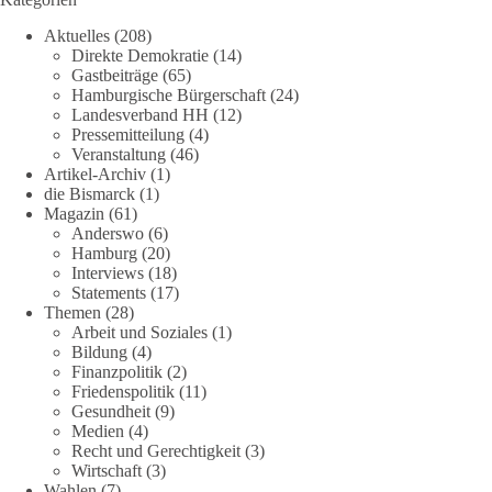
Aktuelles
(208)
Direkte Demokratie
(14)
Gastbeiträge
(65)
Hamburgische Bürgerschaft
(24)
Landesverband HH
(12)
Pressemitteilung
(4)
Veranstaltung
(46)
Artikel-Archiv
(1)
die Bismarck
(1)
Magazin
(61)
Anderswo
(6)
Hamburg
(20)
Interviews
(18)
Statements
(17)
Themen
(28)
Arbeit und Soziales
(1)
Bildung
(4)
Finanzpolitik
(2)
Friedenspolitik
(11)
Gesundheit
(9)
Medien
(4)
Recht und Gerechtigkeit
(3)
Wirtschaft
(3)
Wahlen
(7)