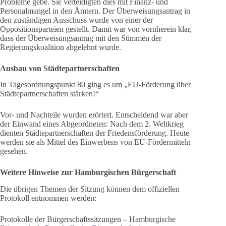
Probleme gebe. Sie verteidigten dies mit Finanz- und
Personalmangel in den Ämtern. Der Überweisungsantrag in
den zuständigen Ausschuss wurde von einer der
Oppositionsparteien gestellt. Damit war von vornherein klar,
dass der Überweisungsantrag mit den Stimmen der
Regierungskoalition abgelehnt wurde.
Ausbau von Städtepartnerschaften
In Tagesordnungspunkt 80 ging es um „EU-Förderung über
Städtepartnerschaften stärken!“
Vor- und Nachteile wurden erörtert. Entscheidend war aber
der Einwand eines Abgeordneten: Nach dem 2. Weltkrieg
dienten Städtepartnerschaften der Friedensförderung. Heute
werden sie als Mittel des Einwerbens von EU-Fördermitteln
gesehen.
Weitere Hinweise zur Hamburgischen Bürgerschaft
Die übrigen Themen der Sitzung können dem offiziellen
Protokoll entnommen werden:
Protokolle der Bürgerschaftssitzungen – Hamburgische