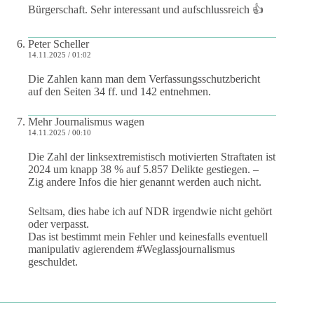
Bürgerschaft. Sehr interessant und aufschlussreich 👍
Peter Scheller
14.11.2025 / 01:02
Die Zahlen kann man dem Verfassungsschutzbericht
auf den Seiten 34 ff. und 142 entnehmen.
Mehr Journalismus wagen
14.11.2025 / 00:10
Die Zahl der linksextremistisch motivierten Straftaten ist
2024 um knapp 38 % auf 5.857 Delikte gestiegen. –
Zig andere Infos die hier genannt werden auch nicht.
Seltsam, dies habe ich auf NDR irgendwie nicht gehört
oder verpasst.
Das ist bestimmt mein Fehler und keinesfalls eventuell
manipulativ agierendem #Weglassjournalismus
geschuldet.