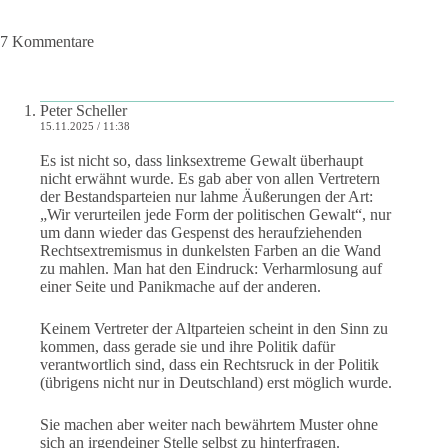
7 Kommentare
Peter Scheller
15.11.2025 / 11:38
Es ist nicht so, dass linksextreme Gewalt überhaupt
nicht erwähnt wurde. Es gab aber von allen Vertretern
der Bestandsparteien nur lahme Äußerungen der Art:
„Wir verurteilen jede Form der politischen Gewalt“, nur
um dann wieder das Gespenst des heraufziehenden
Rechtsextremismus in dunkelsten Farben an die Wand
zu mahlen. Man hat den Eindruck: Verharmlosung auf
einer Seite und Panikmache auf der anderen.
Keinem Vertreter der Altparteien scheint in den Sinn zu
kommen, dass gerade sie und ihre Politik dafür
verantwortlich sind, dass ein Rechtsruck in der Politik
(übrigens nicht nur in Deutschland) erst möglich wurde.
Sie machen aber weiter nach bewährtem Muster ohne
sich an irgendeiner Stelle selbst zu hinterfragen.