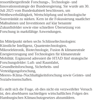
ressortübergreifende Forschungs-, Technologie- und
Innovationsstrategie der Bundesregierung. Sie wurde am 30.
Juli 2025 vom Bundeskabinett beschlossen, um
Wettbewerbsfähigkeit, Wertschöpfung und technologische
Souveränität zu stärken. Kern ist die Fokussierung staatlicher
Maßnahmen und Investitionen auf klar benannte
Zukunftsfelder sowie eine schnellere Übersetzung von
Forschung in marktfähige Anwendungen.
Im Mittelpunkt stehen sechs Schlüsseltechnologien:
Künstliche Intelligenz, Quantentechnologien,
Mikroelektronik, Biotechnologie, Fusion & klimaneutrale
Energieerzeugung und Technologien für klimaneutrale
Mobilität. Ergänzend adressiert die HTAD fünf strategische
Forschungsfelder: Luft- und Raumfahrt,
Gesundheitsforschung, Sicherheits- und
Verteidigungsforschung,
Meeres-/Klima-/Nachhaltigkeitsforschung sowie Geistes- und
Sozialwissenschaften.
Es stellt sich die Frage, ob dies nicht ein verzweifelter Versuch
ist, den absehbaren nachteiligen wirtschaftlichen Folgen des
Hamburgischen Klimaschutzgesetzes abzumildern.