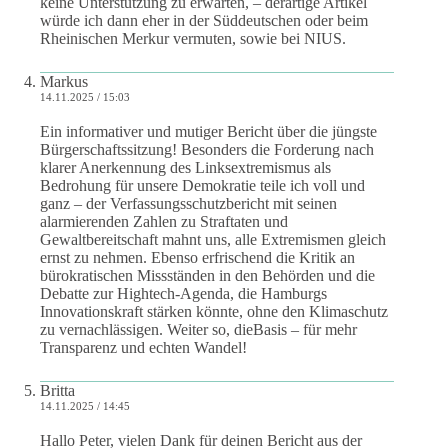
keine Unterstützung zu erwarten, – derartige Artikel
würde ich dann eher in der Süddeutschen oder beim
Rheinischen Merkur vermuten, sowie bei NIUS.
Markus
14.11.2025 / 15:03
Ein informativer und mutiger Bericht über die jüngste
Bürgerschaftssitzung! Besonders die Forderung nach
klarer Anerkennung des Linksextremismus als
Bedrohung für unsere Demokratie teile ich voll und
ganz – der Verfassungsschutzbericht mit seinen
alarmierenden Zahlen zu Straftaten und
Gewaltbereitschaft mahnt uns, alle Extremismen gleich
ernst zu nehmen. Ebenso erfrischend die Kritik an
bürokratischen Missständen in den Behörden und die
Debatte zur Hightech-Agenda, die Hamburgs
Innovationskraft stärken könnte, ohne den Klimaschutz
zu vernachlässigen. Weiter so, dieBasis – für mehr
Transparenz und echten Wandel!
Britta
14.11.2025 / 14:45
Hallo Peter, vielen Dank für deinen Bericht aus der