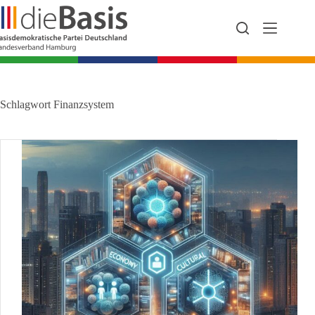
Zum
Inhalt
springen
Schlagwort
Finanzsystem