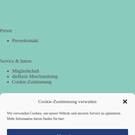
Presse
Pressekontakt
Service & Intern
Mitgliedschaft
dieBasis Merchandising
Cookie-Zustimmung
Cookie-Zustimmung verwalten
Spenden
Per Banküberweisung:
Wir verwenden Cookies, um unsere Website und unseren Service zu optimieren.
Mehr Information hierzu finden Sie hier:
dieBasis Landesverband Hamburg
IBAN: DE87 2019 0003 0002 2499 01