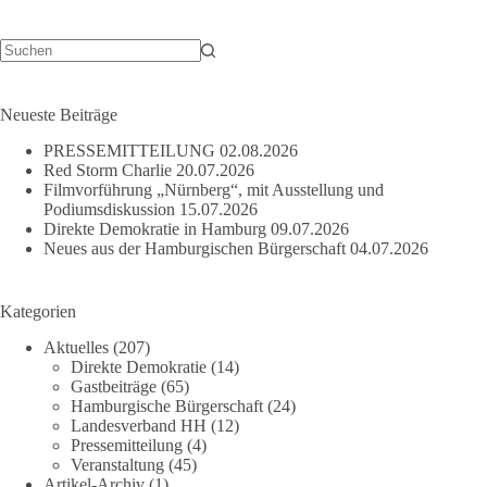
Keine
Ergebnisse
Neueste Beiträge
PRESSEMITTEILUNG
02.08.2026
Red Storm Charlie
20.07.2026
Filmvorführung „Nürnberg“, mit Ausstellung und
Podiumsdiskussion
15.07.2026
Direkte Demokratie in Hamburg
09.07.2026
Neues aus der Hamburgischen Bürgerschaft
04.07.2026
Kategorien
Aktuelles
(207)
Direkte Demokratie
(14)
Gastbeiträge
(65)
Hamburgische Bürgerschaft
(24)
Landesverband HH
(12)
Pressemitteilung
(4)
Veranstaltung
(45)
Artikel-Archiv
(1)