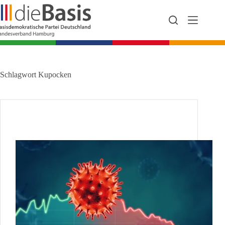
Zum
Inhalt
springen
Schlagwort
Kupocken