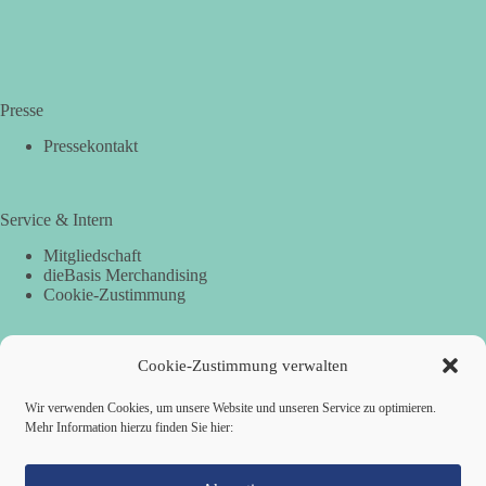
Presse
Pressekontakt
Service & Intern
Mitgliedschaft
dieBasis Merchandising
Cookie-Zustimmung
Cookie-Zustimmung verwalten
Spenden
Per Banküberweisung:
Wir verwenden Cookies, um unsere Website und unseren Service zu optimieren.
Mehr Information hierzu finden Sie hier:
dieBasis Landesverband Hamburg
IBAN: DE87 2019 0003 0002 2499 01