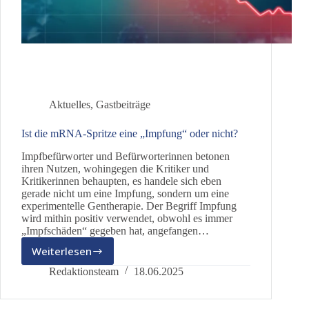
Aktuelles
,
Gastbeiträge
Ist die mRNA-Spritze eine „Impfung“ oder nicht?
Impfbefürworter und Befürworterinnen betonen
ihren Nutzen, wohingegen die Kritiker und
Kritikerinnen behaupten, es handele sich eben
gerade nicht um eine Impfung, sondern um eine
experimentelle Gentherapie. Der Begriff Impfung
wird mithin positiv verwendet, obwohl es immer
„Impfschäden“ gegeben hat, angefangen…
Weiterlesen
Ist
die
Redaktionsteam
18.06.2025
mRNA-
Spritze