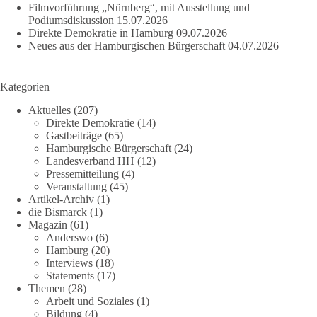
Filmvorführung „Nürnberg“, mit Ausstellung und
Podiumsdiskussion
15.07.2026
Direkte Demokratie in Hamburg
09.07.2026
Neues aus der Hamburgischen Bürgerschaft
04.07.2026
Kategorien
Aktuelles
(207)
Direkte Demokratie
(14)
Gastbeiträge
(65)
Hamburgische Bürgerschaft
(24)
Landesverband HH
(12)
Pressemitteilung
(4)
Veranstaltung
(45)
Artikel-Archiv
(1)
die Bismarck
(1)
Magazin
(61)
Anderswo
(6)
Hamburg
(20)
Interviews
(18)
Statements
(17)
Themen
(28)
Arbeit und Soziales
(1)
Bildung
(4)