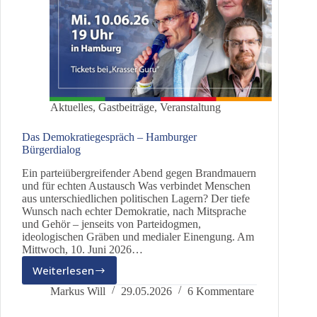
Aktuelles
,
Gastbeiträge
,
Veranstaltung
Das Demokratiegespräch – Hamburger
Bürgerdialog
Ein parteiübergreifender Abend gegen Brandmauern
und für echten Austausch Was verbindet Menschen
aus unterschiedlichen politischen Lagern? Der tiefe
Wunsch nach echter Demokratie, nach Mitsprache
und Gehör – jenseits von Parteidogmen,
ideologischen Gräben und medialer Einengung. Am
Mittwoch, 10. Juni 2026…
Weiterlesen
Das
Demokratiegespräch
Markus Will
29.05.2026
6 Kommentare
–