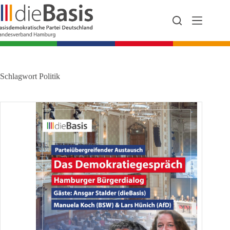
Zum
Inhalt
springen
Schlagwort
Politik