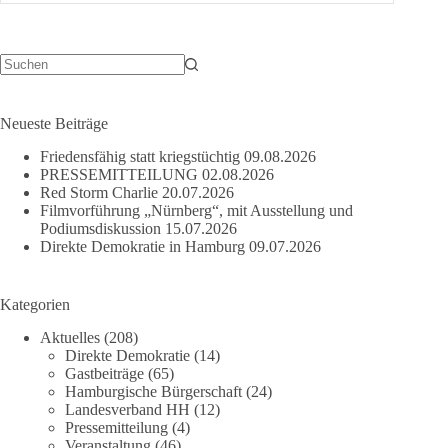
Berichterstattung
Keine
Ergebnisse
Neueste Beiträge
Friedensfähig statt kriegstüchtig
09.08.2026
PRESSEMITTEILUNG
02.08.2026
Red Storm Charlie
20.07.2026
Filmvorführung „Nürnberg“, mit Ausstellung und
Podiumsdiskussion
15.07.2026
Direkte Demokratie in Hamburg
09.07.2026
Kategorien
Aktuelles
(208)
Direkte Demokratie
(14)
Gastbeiträge
(65)
Hamburgische Bürgerschaft
(24)
Landesverband HH
(12)
Pressemitteilung
(4)
Veranstaltung
(46)