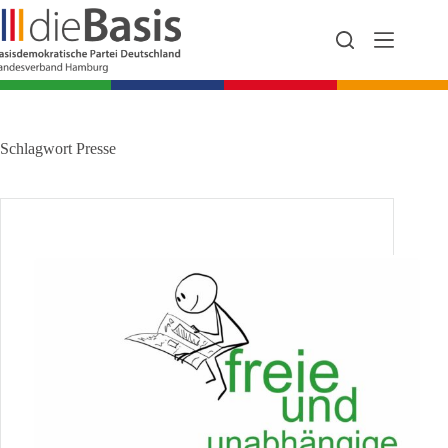
Zum
Inhalt
springen
Schlagwort
Presse