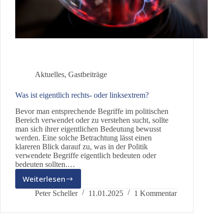
Aktuelles
,
Gastbeiträge
Was ist eigentlich rechts- oder linksextrem?
Bevor man entsprechende Begriffe im politischen
Bereich verwendet oder zu verstehen sucht, sollte
man sich ihrer eigentlichen Bedeutung bewusst
werden. Eine solche Betrachtung lässt einen
klareren Blick darauf zu, was in der Politik
verwendete Begriffe eigentlich bedeuten oder
bedeuten sollten.…
Weiterlesen
Was
ist
Peter Scheller
11.01.2025
1 Kommentar
eigentlich
rechts-