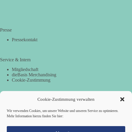
Presse
Pressekontakt
Service & Intern
Mitgliedschaft
dieBasis Merchandising
Cookie-Zustimmung
Cookie-Zustimmung verwalten
Spenden
Per Banküberweisung:
Wir verwenden Cookies, um unsere Website und unseren Service zu optimieren.
Mehr Information hierzu finden Sie hier:
dieBasis Landesverband Hamburg
IBAN: DE87 2019 0003 0002 2499 01