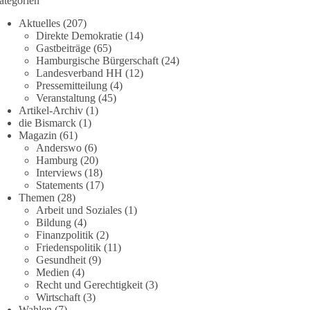
ategorien
Aktuelles
(207)
Direkte Demokratie
(14)
Gastbeiträge
(65)
Hamburgische Bürgerschaft
(24)
Landesverband HH
(12)
Pressemitteilung
(4)
Veranstaltung
(45)
Artikel-Archiv
(1)
die Bismarck
(1)
Magazin
(61)
Anderswo
(6)
Hamburg
(20)
Interviews
(18)
Statements
(17)
Themen
(28)
Arbeit und Soziales
(1)
Bildung
(4)
Finanzpolitik
(2)
Friedenspolitik
(11)
Gesundheit
(9)
Medien
(4)
Recht und Gerechtigkeit
(3)
Wirtschaft
(3)
Wahlen
(7)