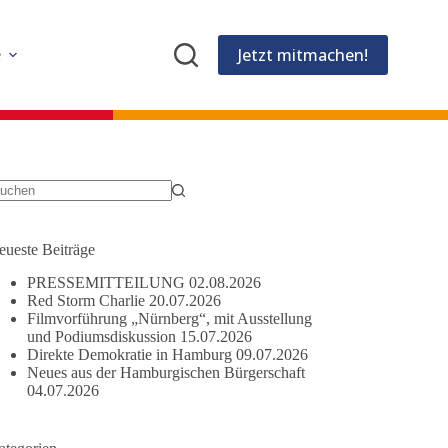
Jetzt mitmachen!
e
eine
gebnisse
eueste Beiträge
PRESSEMITTEILUNG
02.08.2026
Red Storm Charlie
20.07.2026
Filmvorführung „Nürnberg“, mit Ausstellung
und Podiumsdiskussion
15.07.2026
Direkte Demokratie in Hamburg
09.07.2026
Neues aus der Hamburgischen Bürgerschaft
04.07.2026