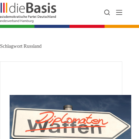
Zum
Inhalt
springen
Schlagwort
Russland