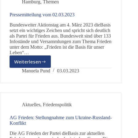
Hamburg
,
Themen
Pressemitteilung vom 02.03.2023
Bundesweiter Aktionstag am 4. März 2023 dieBasis
setzt ein wichtiges Zeichen und spricht sich deutlich
als Partei für Frieden aus. Bundesweit sind über 133
Infostände und Versammlungen zum Thema Frieden
unter dem Motto: „Frieden ist die Basis für unser
Leben“…
Weiterlesen
Pressemitteilung
vom
Manuela Pund
03.03.2023
02.03.2023
Aktuelles
,
Friedenspolitik
AG Frieden: Stellungnahme zum Ukraine-Russland-
Konflikt
Die AG Frieden der Partei dieBasis zur aktuellen