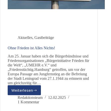
Aktuelles
,
Gastbeiträge
Ohne Frieden ist Alles Nichts!
Am 25. Januar haben sich die Bürgerbündnisse und
Friedensorganisationen „Bürgerinitiative Frieden für
die Welt“, „UMEHR e.V.“ und
„Friedenstüchtig.Hamburg“ getroffen, um vor der
Europa Passage am Jungfernstieg an die Befreiung
der Stadt Leningrad vom 27.1.1944 zu erinnern und
um gleichzeitig für…
Weiterlesen
Ohne
Frieden
Redaktionsteam
12.02.2025
ist
1 Kommentar
Alles