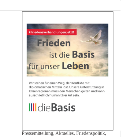
Nichts!
Pressemitteilung
,
Aktuelles
,
Friedenspolitik
,