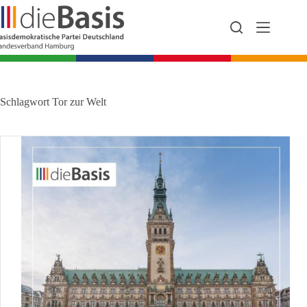
Zum
Inhalt
springen
Schlagwort
Tor zur Welt