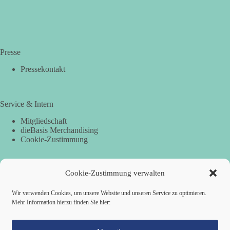
Presse
Pressekontakt
Service & Intern
Mitgliedschaft
dieBasis Merchandising
Cookie-Zustimmung
Cookie-Zustimmung verwalten
Spenden
Per Banküberweisung:
Wir verwenden Cookies, um unsere Website und unseren Service zu optimieren.
Mehr Information hierzu finden Sie hier:
dieBasis Landesverband Hamburg
IBAN: DE87 2019 0003 0002 2499 01